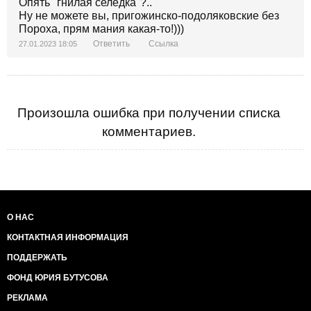
Опять "гнилая селёдка"?..
Ну не можете вы, пригожинско-подоляковские без
Пороха, прям мания какая-то!)))
Ответить
Ссылка
27.01.2023 18:05
Произошла ошибка при получении списка
комментариев.
О НАС
КОНТАКТНАЯ ИНФОРМАЦИЯ
ПОДДЕРЖАТЬ
ФОНД ЮРИЯ БУТУСОВА
РЕКЛАМА