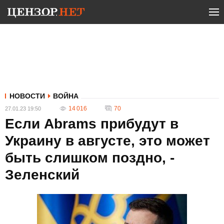
НОВОСТИ
ВОЙНА
14 016
70
27.01.23 19:50
Если Abrams прибудут в
Украину в августе, это может
быть слишком поздно, -
Зеленский