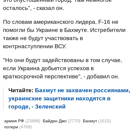
осталось", - сказал он.
По словам американского лидера, F-16 не
помогли бы Украине в Бахмуте. Истребители
также не будут участвовать в
контрнаступлении ВСУ.
"Но они будут задействованы в том случае,
если Украина добьется успехов в
краткосрочной перспективе", - добавил он.
Читайте:
Бахмут не захвачен россиянами,
украинские защитники находятся в
городе, - Зеленский
армия РФ
(23898)
Байден Джо
(2770)
Бахмут
(1615)
потери
(4789)