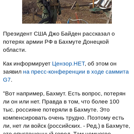
Президент США Джо Байден рассказал о
потерях армии РФ в Бахмуте Донецкой
области.
Как информирует
Цензор.НЕТ
, об этом он
заявил
на пресс-конференции в ходе саммита
G7
.
"Вот например, Бахмут. Есть вопрос, потерян
ли он или нет. Правда в том, что более 100
тыс. россияне потеряли в Бахмуте. Это
компенсировать очень трудно. Поэтому есть
ли, нет ли войск (российских. - Ред.) в Бахмуте,
это опустошенный город. Там немногое