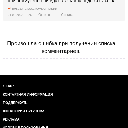
они поймут что они едут в Украину подыхать зазря
показать весь комментарий
Ответить
Ссылка
21.05.2023 15:26
Произошла ошибка при получении списка
комментариев.
О НАС
КОНТАКТНАЯ ИНФОРМАЦИЯ
ПОДДЕРЖАТЬ
ФОНД ЮРИЯ БУТУСОВА
РЕКЛАМА
УСЛОВИЯ ПОЛЬЗОВАНИЯ