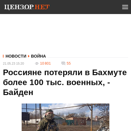
НОВОСТИ
ВОЙНА
10 801
55
21.05.23 15:20
Россияне потеряли в Бахмуте
более 100 тыс. военных, -
Байден