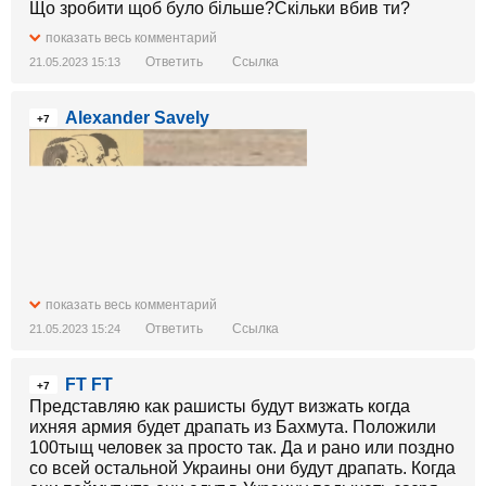
Що зробити щоб було більше?Скільки вбив ти?
показать весь комментарий
Ответить
Ссылка
21.05.2023 15:13
Alexander Savely
+7
показать весь комментарий
Ответить
Ссылка
21.05.2023 15:24
FT FT
+7
Представляю как рашисты будут визжать когда
ихняя армия будет драпать из Бахмута. Положили
100тыщ человек за просто так. Да и рано или поздно
со всей остальной Украины они будут драпать. Когда