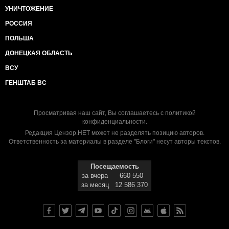
УНИЧТОЖЕНИЕ
РОССИЯ
ПОЛЬША
ДОНЕЦКАЯ ОБЛАСТЬ
ВСУ
ГЕНШТАБ ВС
Просматривая наш сайт, Вы соглашаетесь с
политикой
конфиденциальности
.
Редакция Цензор.НЕТ может не разделять позицию авторов.
Ответственность за материалы в разделе "Блоги" несут авторы текстов.
Посещаемость
за вчера
660 550
за месяц
12 586 370