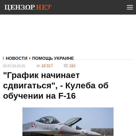
НОВОСТИ
ПОМОЩЬ УКРАИНЕ
16 317
162
03.07.23 23:15
"График начинает
сдвигаться", - Кулеба об
обучении на F-16