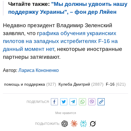
Читайте также:
"Мы должны удвоить нашу
поддержку Украины", – фон дер Ляйен
Недавно президент Владимир Зеленский
заявлял, что г
рафика обучения украинских
пилотов на западных истребителях F-16 на
данный момент нет
, некоторые иностранные
партнеры затягивают.
Автор:
Лариса Кононенко
помощь и поддержка
(927)
Кулеба Дмитрий
(2887)
F-16
(621)
ПОДЕЛИТЬСЯ:
Мне нравится
ПОДЫТОЖИТЬ: