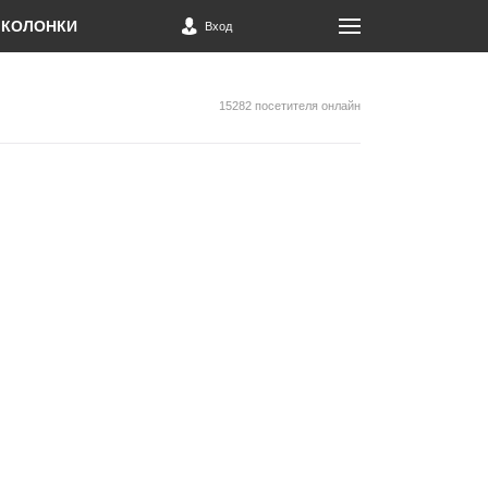
КОЛОНКИ
Вход
15282 посетителя онлайн