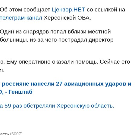
Об этом сообщает
Цензор.НЕТ
со ссылкой на
телеграм-канал
Херсонской ОВА.
Один из снарядов попал вблизи местной
больницы, из-за чего пострадал директор
ю. Ему оперативно оказали помощь. Сейчас его
т.
я россияне нанесли 27 авиационных ударов и
, - Генштаб
а 59 раз обстреляли Херсонскую область.
ласть
(6007)