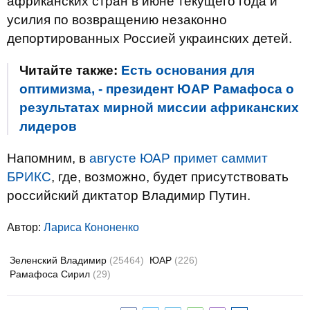
африканских стран в июне текущего года и
усилия по возвращению незаконно
депортированных Россией украинских детей.
Читайте также:
Есть основания для
оптимизма, - президент ЮАР Рамафоса о
результатах мирной миссии африканских
лидеров
Напомним, в
августе ЮАР примет саммит
БРИКС
, где, возможно, будет присутствовать
российский диктатор Владимир Путин.
Автор:
Лариса Кононенко
Зеленский Владимир
(25464)
ЮАР
(226)
Рамафоса Сирил
(29)