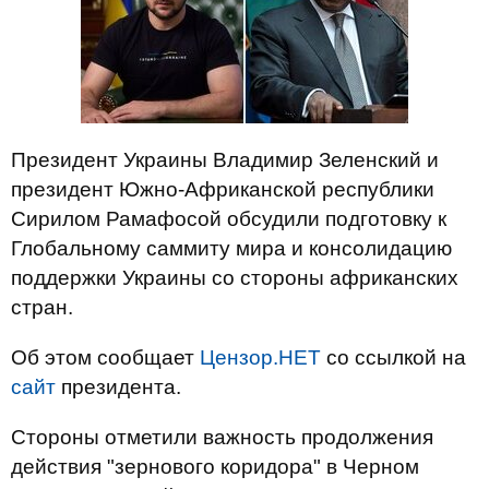
Президент Украины Владимир Зеленский и
президент Южно-Африканской республики
Сирилом Рамафосой обсудили подготовку к
Глобальному саммиту мира и консолидацию
поддержки Украины со стороны африканских
стран.
Об этом сообщает
Цензор.НЕТ
со ссылкой на
сайт
президента.
Стороны отметили важность продолжения
действия "зернового коридора" в Черном