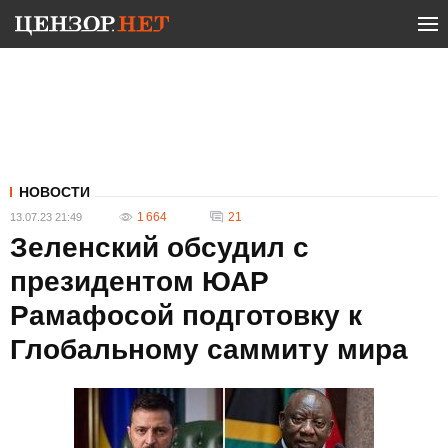
НОВОСТИ
1 664
21
13.07.23 21:49
Зеленский обсудил с
президентом ЮАР
Рамафосой подготовку к
Глобальному саммиту мира