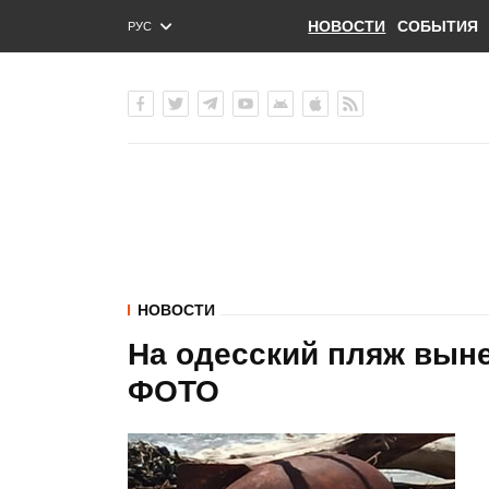
НОВОСТИ
СОБЫТИЯ
РУС
ENG
УКР
НОВОСТИ
На одесский пляж вын
ФОТО