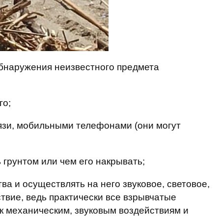
обнаружения неизвестного предмета
го;
язи, мобильными телефонами (они могут
ь грунтом или чем его накрывать;
тва и осуществлять на него звуковое, световое,
твие, ведь практически все взрывчатые
к механическим, звуковым воздействиям и