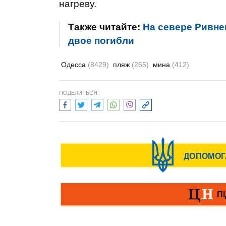
нагреву.
Также читайте:
На севере Ривне
двое погибли
Одесса
(8429)
пляж
(265)
мина
(412)
ПОДЕЛИТЬСЯ: