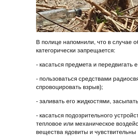
В полице напомнили, что в случае 
категорически запрещается:
- касаться предмета и передвигать е
- пользоваться средствами радиосв
спровоцировать взрыв);
- заливать его жидкостями, засыпат
- касаться подозрительного устройс
тепловое или механическое воздейс
вещества ядовиты и чувствительны 