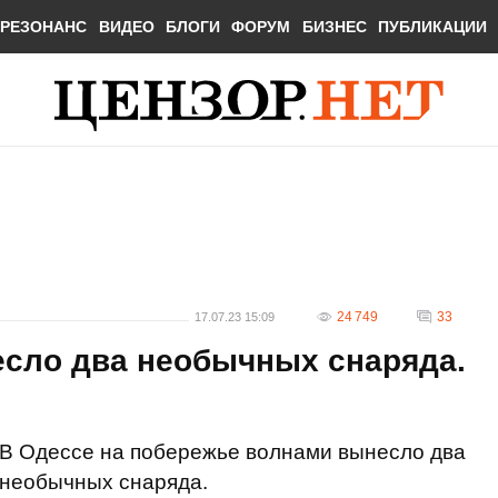
РЕЗОНАНС
ВИДЕО
БЛОГИ
ФОРУМ
БИЗНЕС
ПУБЛИКАЦИИ
24 749
33
17.07.23 15:09
есло два необычных снаряда.
В Одессе на побережье волнами вынесло два
необычных снаряда.