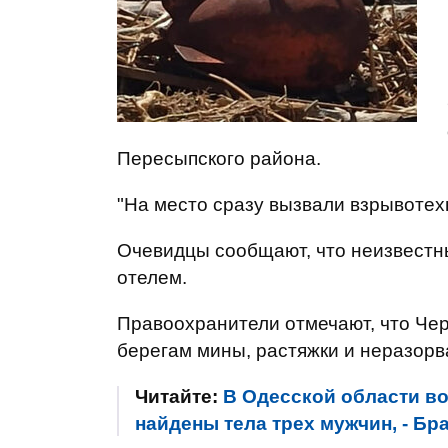
Пересыпского района.
"На место сразу вызвали взрывотехн
Очевидцы сообщают, что неизвест
отелем.
Правоохранители отмечают, что Чер
берегам мины, растяжки и неразор
Читайте:
В Одесской области во
найдены тела трех мужчин, - Бр