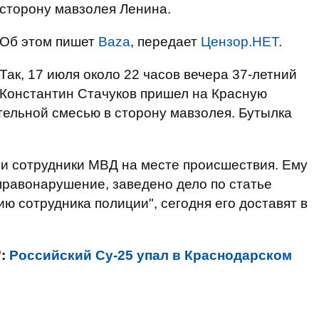
сторону мавзолея Ленина.
Об этом пишет
Baza
, передает
Цензор.НЕТ
.
Так, 17 июля около 22 часов вечера 37-летний
Константин Стачуков пришел на Красную
тельной смесью в сторону мавзолея. Бутылка
и сотрудники МВД на месте происшествия. Ему
равонарушение, заведено дело по статье
ю сотрудника полиции", сегодня его доставят в
":
Российский Су-25 упал в Краснодарском