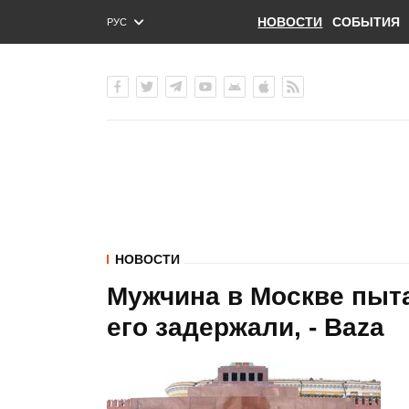
НОВОСТИ
СОБЫТИЯ
РУС
ENG
УКР
НОВОСТИ
Мужчина в Москве пыт
его задержали, - Baza