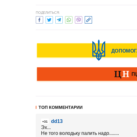
ПОДЕЛИТЬСЯ:
ТОП КОММЕНТАРИИ
dd13
+31
Эх...
Не того володьку палить надо........