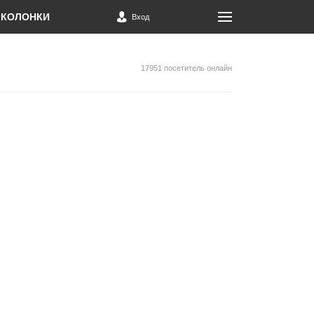
КОЛОНКИ
Вход
17951 посетитель онлайн