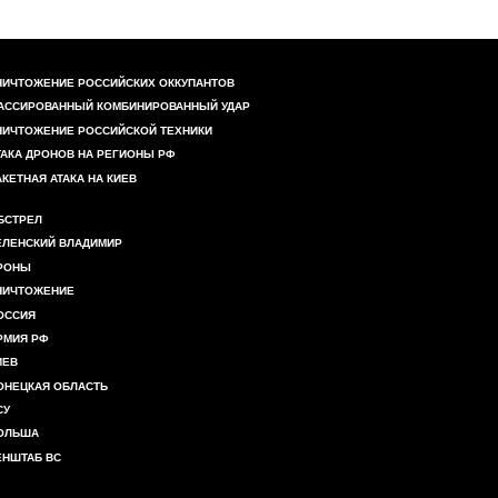
НИЧТОЖЕНИЕ РОССИЙСКИХ ОККУПАНТОВ
АССИРОВАННЫЙ КОМБИНИРОВАННЫЙ УДАР
НИЧТОЖЕНИЕ РОССИЙСКОЙ ТЕХНИКИ
ТАКА ДРОНОВ НА РЕГИОНЫ РФ
АКЕТНАЯ АТАКА НА КИЕВ
БСТРЕЛ
ЕЛЕНСКИЙ ВЛАДИМИР
РОНЫ
НИЧТОЖЕНИЕ
ОССИЯ
РМИЯ РФ
ИЕВ
ОНЕЦКАЯ ОБЛАСТЬ
СУ
ОЛЬША
ЕНШТАБ ВС