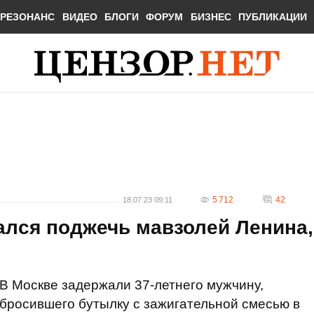
РЕЗОНАНС
ВИДЕО
БЛОГИ
ФОРУМ
БИЗНЕС
ПУБЛИКАЦИИ
5 712
42
18.07.23 09:11
ался поджечь мавзолей Ленина,
В Москве задержали 37-летнего мужчину,
бросившего бутылку с зажигательной смесью в