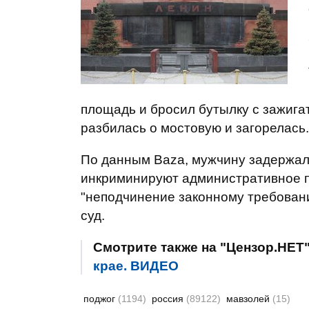
площадь и бросил бутылку с зажига
разбилась о мостовую и загорелась.
По данным Baza, мужчину задержал
инкриминируют административное п
"неподчинение законному требовани
суд.
Смотрите также на "Цензор.НЕТ
крае. ВИДЕО
поджог
(1194)
россия
(89122)
мавзолей
(15)