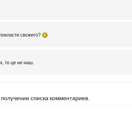
и покласти свєжего?
х, то це не наш.
получении списка комментариев.