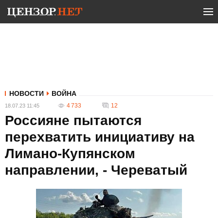
НОВОСТИ
ВОЙНА
4 733
12
18.07.23 11:45
Россияне пытаются
перехватить инициативу на
Лимано-Купянском
направлении, - Череватый