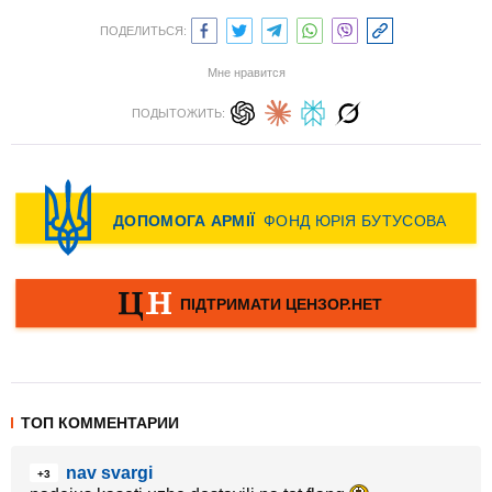
ПОДЕЛИТЬСЯ:
Мне нравится
ПОДЫТОЖИТЬ:
ТОП КОММЕНТАРИИ
nav svargi
+3