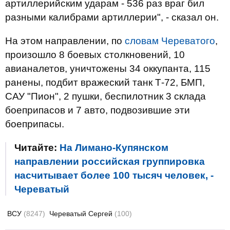
артиллерийским ударам - 536 раз враг бил
разными калибрами артиллерии", - сказал он.
На этом направлении, по
словам Череватого
,
произошло 8 боевых столкновений, 10
авианалетов, уничтожены 34 оккупанта, 115
ранены, подбит вражеский танк Т-72, БМП,
САУ "Пион", 2 пушки, беспилотник 3 склада
боеприпасов и 7 авто, подвозившие эти
боеприпасы.
Читайте:
На Лимано-Купянском
направлении российская группировка
насчитывает более 100 тысяч человек, -
Череватый
ВСУ
(8247)
Череватый Сергей
(100)