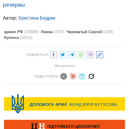
резервы.
Автор:
Христина Бедрик
армия РФ
(23889)
Лиман
(357)
Череватый Сергей
(100)
Купянск
(1015)
ПОДЕЛИТЬСЯ:
Мне нравится
ПОДЫТОЖИТЬ: