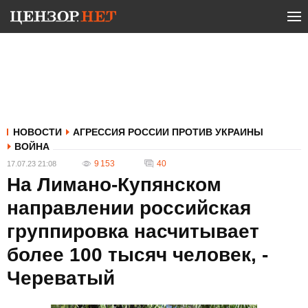
НОВОСТИ
АГРЕССИЯ РОССИИ ПРОТИВ УКРАИНЫ
ВОЙНА
9 153
40
17.07.23 21:08
На Лимано-Купянском
направлении российская
группировка насчитывает
более 100 тысяч человек, -
Череватый