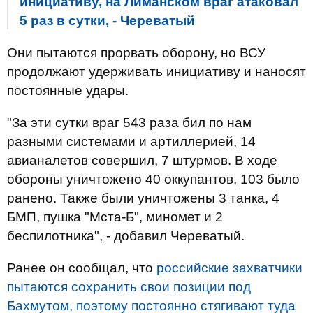
инициативу, на Лиманском враг атаковал
5 раз в сутки, - Череватый
Они пытаются прорвать оборону, но ВСУ
продолжают удерживать инициативу и наносят
постоянные удары.
"За эти сутки враг 543 раза бил по нам
разными системами и артиллерией, 14
авианалетов совершил, 7 штурмов. В ходе
обороны уничтожено 40 оккупантов, 103 было
ранено. Также были уничтожены 3 танка, 4
БМП, пушка "Мста-Б", миномет и 2
беспилотника", - добавил Череватый.
Ранее он сообщал, что
российские захватчики
пытаются сохранить свои позиции под
Бахмутом, поэтому постоянно стягивают туда