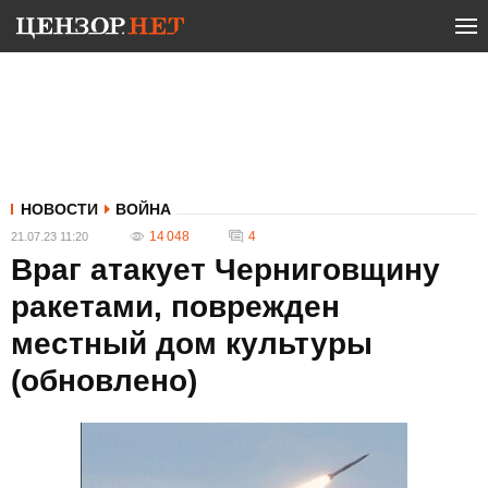
НОВОСТИ
ВОЙНА
14 048
4
21.07.23 11:20
Враг атакует Черниговщину
ракетами, поврежден
местный дом культуры
(обновлено)