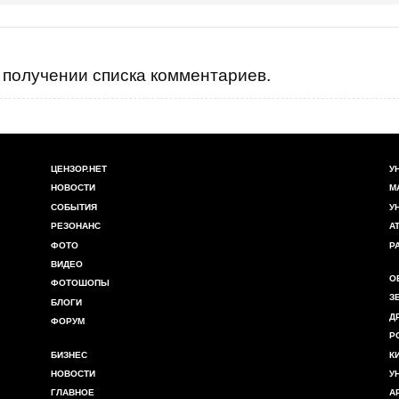
получении списка комментариев.
ЦЕНЗОР.НЕТ
У
НОВОСТИ
М
СОБЫТИЯ
У
РЕЗОНАНС
А
ФОТО
Р
ВИДЕО
О
ФОТОШОПЫ
З
БЛОГИ
Д
ФОРУМ
Р
БИЗНЕС
К
НОВОСТИ
У
ГЛАВНОЕ
А