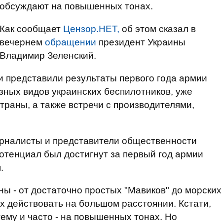
обсуждают на повышенных тонах.
Как сообщает
Цензор.НЕТ,
об этом сказал в
вечернем
обращении
президент Украины
Владимир Зеленский.
ки представили результаты первого года армии
зных видов украинских беспилотников, уже
раны, а также встречи с производителями,
урналисты и представители общественности
потенциал был достигнут за первый год армии
.
ы - от достаточно простых "Мавиков" до морски
х действовать на большом расстоянии. Кстати,
ему и часто - на повышенных тонах. Но