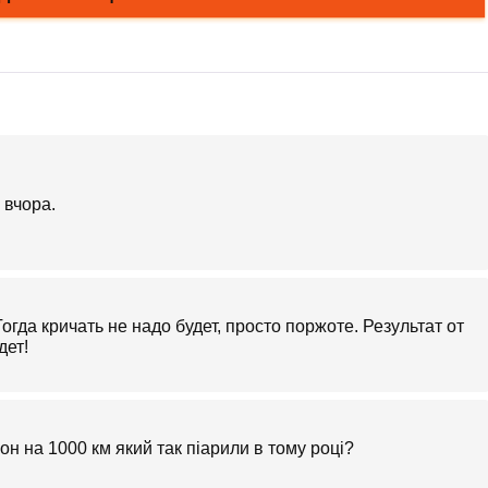
 вчора.
огда кричать не надо будет, просто поржоте. Результат от
дет!
н на 1000 км який так піарили в тому році?