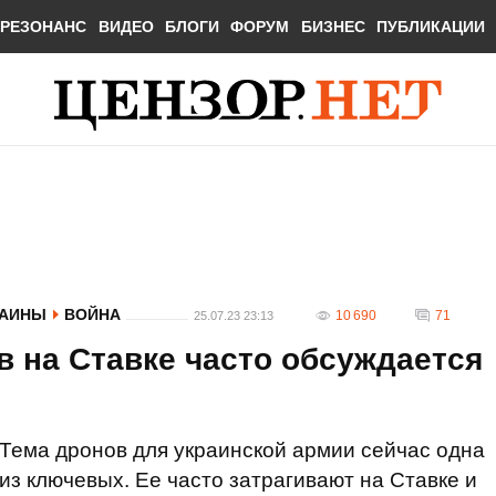
РЕЗОНАНС
ВИДЕО
БЛОГИ
ФОРУМ
БИЗНЕС
ПУБЛИКАЦИИ
РАИНЫ
ВОЙНА
10 690
71
25.07.23 23:13
в на Ставке часто обсуждается
Тема дронов для украинской армии сейчас одна
из ключевых. Ее часто затрагивают на Ставке и