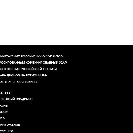
НИЧТОЖЕНИЕ РОССИЙСКИХ ОККУПАНТОВ
АССИРОВАННЫЙ КОМБИНИРОВАННЫЙ УДАР
НИЧТОЖЕНИЕ РОССИЙСКОЙ ТЕХНИКИ
ТАКА ДРОНОВ НА РЕГИОНЫ РФ
АКЕТНАЯ АТАКА НА КИЕВ
БСТРЕЛ
ЕЛЕНСКИЙ ВЛАДИМИР
РОНЫ
ОССИЯ
ИЕВ
НИЧТОЖЕНИЕ
РМИЯ РФ