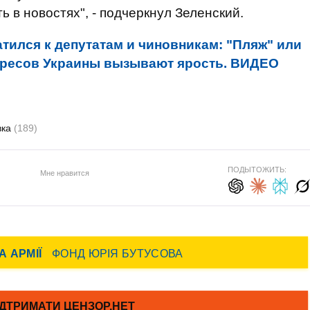
ь в новостях", - подчеркнул Зеленский.
тился к депутатам и чиновникам: "Пляж" или
ересов Украины вызывают ярость. ВИДЕО
вка
(189)
ПОДЫТОЖИТЬ:
Мне нравится