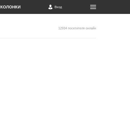
КОЛОНКИ
Вход
12934 посетителя онлайн