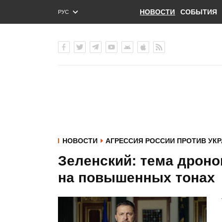
НОВОСТИ
СОБЫТИЯ
РУС
ENG
УКР
НОВОСТИ
АГРЕССИЯ РОССИИ ПРОТИВ УК
Зеленский: тема дроно
на повышенных тонах