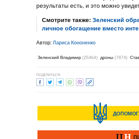
результаты есть, и это можно увидет
Смотрите также:
Зеленский обра
личное обогащение вместо инт
Автор:
Лариса Кононенко
Зеленский Владимир
(25464)
дроны
(7874)
Ста
ПОДЕЛИТЬСЯ: