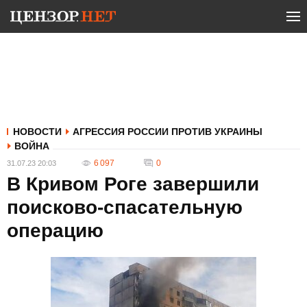
НОВОСТИ
АГРЕССИЯ РОССИИ ПРОТИВ УКРАИНЫ
ВОЙНА
6 097
0
31.07.23 20:03
В Кривом Роге завершили
поисково-спасательную
операцию