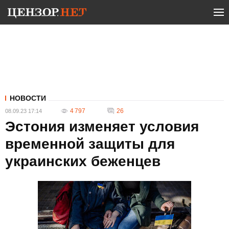
НОВОСТИ
4 797
26
08.09.23 17:14
Эстония изменяет условия
временной защиты для
украинских беженцев