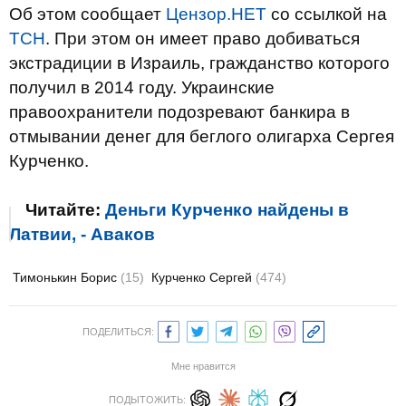
Об этом сообщает
Цензор.НЕТ
со ссылкой на
ТСН
. При этом он имеет право добиваться
экстрадиции в Израиль, гражданство которого
получил в 2014 году. Украинские
правоохранители подозревают банкира в
отмывании денег для беглого олигарха Сергея
Курченко.
Читайте:
Деньги Курченко найдены в
Латвии, - Аваков
Тимонькин Борис
(15)
Курченко Сергей
(474)
ПОДЕЛИТЬСЯ:
Мне нравится
ПОДЫТОЖИТЬ: