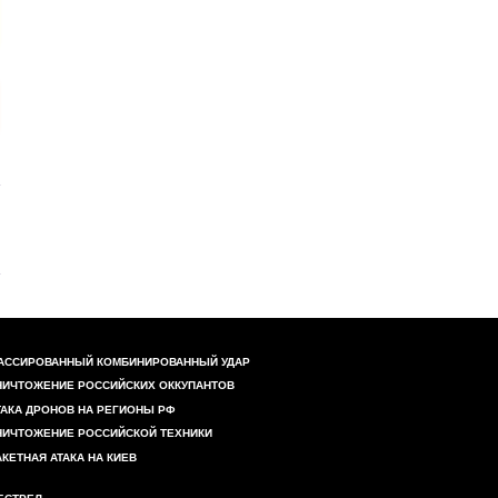
АССИРОВАННЫЙ КОМБИНИРОВАННЫЙ УДАР
НИЧТОЖЕНИЕ РОССИЙСКИХ ОККУПАНТОВ
ТАКА ДРОНОВ НА РЕГИОНЫ РФ
НИЧТОЖЕНИЕ РОССИЙСКОЙ ТЕХНИКИ
АКЕТНАЯ АТАКА НА КИЕВ