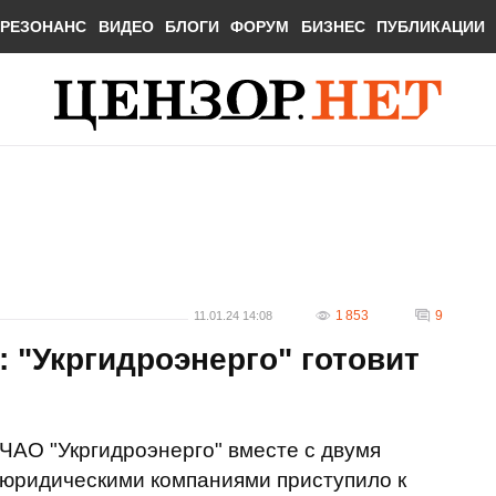
РЕЗОНАНС
ВИДЕО
БЛОГИ
ФОРУМ
БИЗНЕС
ПУБЛИКАЦИИ
1 853
9
11.01.24 14:08
 "Укргидроэнерго" готовит
ЧАО "Укргидроэнерго" вместе с двумя
юридическими компаниями приступило к