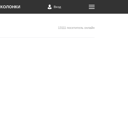
КОЛОНКИ
Вход
13111 посетитель онлайн