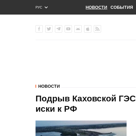
НОВОСТИ
СОБЫТИЯ
РУС
ENG
УКР
НОВОСТИ
Подрыв Каховской ГЭС:
иски к РФ