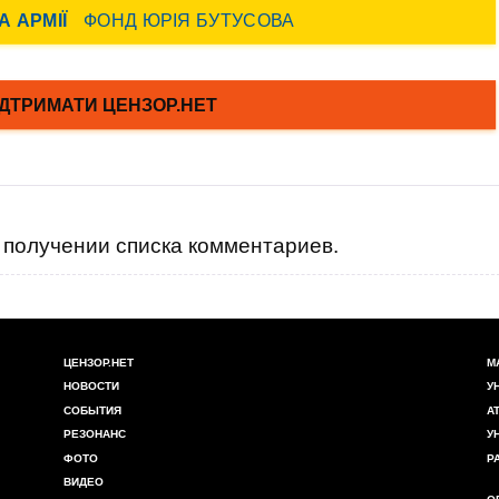
получении списка комментариев.
ЦЕНЗОР.НЕТ
М
НОВОСТИ
У
СОБЫТИЯ
А
РЕЗОНАНС
У
ФОТО
Р
ВИДЕО