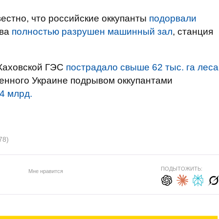
вестно, что российские оккупанты
подорвали
ыва
полностью разрушен машинный зал
, станция
Каховской ГЭС
пострадало свыше 62 тыс. га леса
енного Украине подрывом оккупантами
4 млрд.
78)
ПОДЫТОЖИТЬ:
Мне нравится