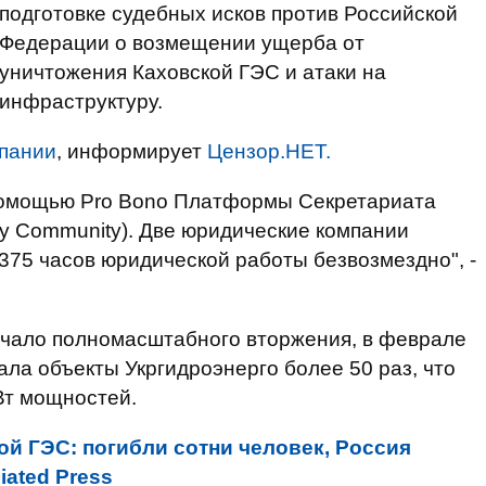
подготовке судебных исков против Российской
Федерации о возмещении ущерба от
уничтожения Каховской ГЭС и атаки на
инфраструктуру.
пании
, информирует
Цензор.НЕТ.
помощью Pro Bono Платформы Секретариата
y Community). Две юридические компании
375 часов юридической работы безвозмездно", -
начало полномасштабного вторжения, в феврале
ала объекты Укргидроэнерго более 50 раз, что
Вт мощностей.
й ГЭС: погибли сотни человек, Россия
iated Press