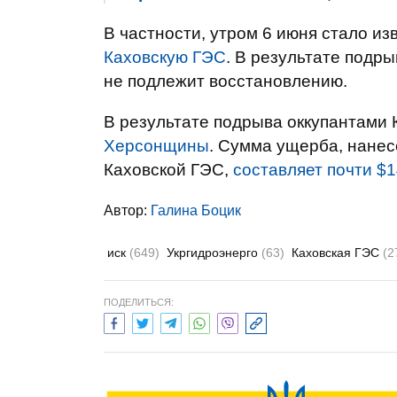
В частности, утром 6 июня стало из
Каховскую ГЭС
. В результате подр
не подлежит восстановлению.
В результате подрыва оккупантами 
Херсонщины
. Сумма ущерба, нанес
Каховской ГЭС,
составляет почти $1
Автор:
Галина Боцик
иск
(649)
Укргидроэнерго
(63)
Каховская ГЭС
(2
ПОДЕЛИТЬСЯ: