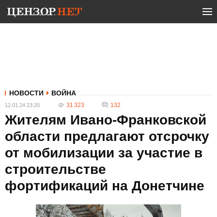
НОВОСТИ
ВОЙНА
31 323
132
12.01.24 23:20
Жителям Ивано-Франковской
области предлагают отсрочку
от мобилизации за участие в
строительстве
фортификаций на Донетчине