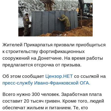
Жителей Прикарпатья призвали приобщиться
к строительству фортификационных
сооружений на Донетчине. На время работы
предлагается отсрочка от призыва.
Об этом сообщает
Цензор.НЕТ
со ссылкой на
пресс-службу Ивано-Франковской ОГА.
Всего нужно 300 человек. Заработная плата
составит 20 тысяч гривен. Кроме того, людей
обеспечат жильем и питанием. Те, кто