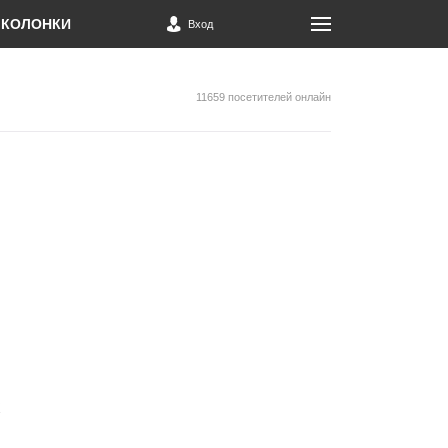
КОЛОНКИ
Вход
11659 посетителей онлайн
х