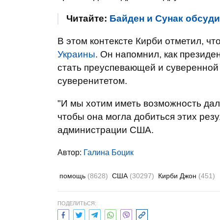
Читайте:
Байден и Сунак обсуд
В этом контексте Кирби отметил, 
Украины
. Он напомнил, как президе
стать преуспевающей и суверенной
суверенитетом.
"И мы хотим иметь возможность да
чтобы она могла добиться этих резу
администрации США.
Автор:
Галина Боцик
помощь
(8628)
США
(30297)
Кирби Джон
(451)
ПОДЕЛИТЬСЯ: