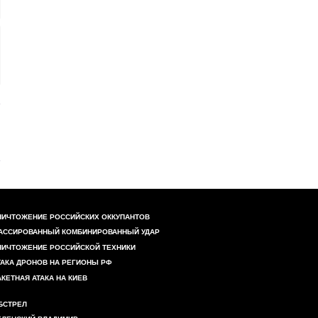
НИЧТОЖЕНИЕ РОССИЙСКИХ ОККУПАНТОВ
АССИРОВАННЫЙ КОМБИНИРОВАННЫЙ УДАР
НИЧТОЖЕНИЕ РОССИЙСКОЙ ТЕХНИКИ
ТАКА ДРОНОВ НА РЕГИОНЫ РФ
АКЕТНАЯ АТАКА НА КИЕВ
БСТРЕЛ