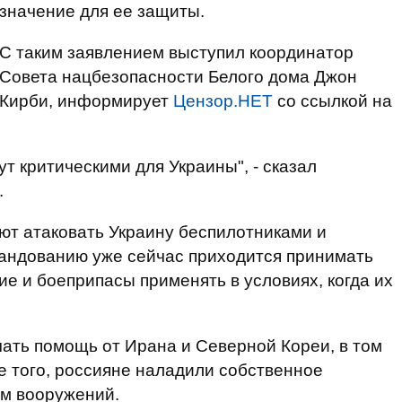
значение для ее защиты.
С таким заявлением выступил координатор
Совета нацбезопасности Белого дома Джон
Кирби, информирует
Цензор.НЕТ
со ссылкой на
т критическими для Украины", - сказал
.
ют атаковать Украину беспилотниками и
мандованию уже сейчас приходится принимать
е и боеприпасы применять в условиях, когда их
чать помощь от Ирана и Северной Кореи, в том
е того, россияне наладили собственное
ем вооружений.