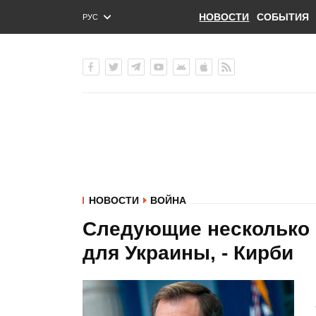
НОВОСТИ
СОБЫТИЯ
РУС
ENG
УКР
НОВОСТИ
ВОЙНА
Следующие несколько 
для Украины, - Кирби