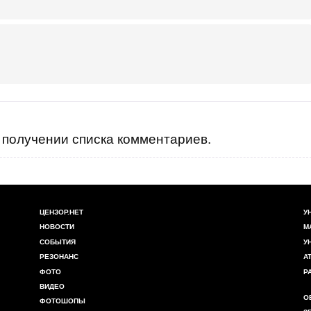
получении списка комментариев.
ЦЕНЗОР.НЕТ
У
НОВОСТИ
М
СОБЫТИЯ
У
РЕЗОНАНС
А
ФОТО
Р
ВИДЕО
О
ФОТОШОПЫ