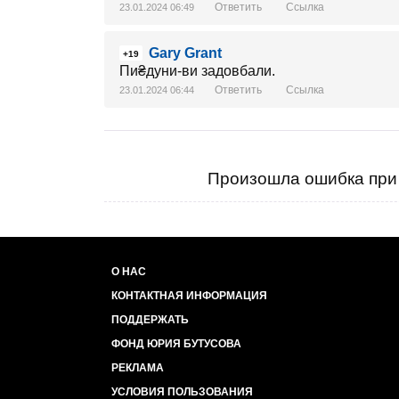
Ответить
Ссылка
23.01.2024 06:49
Gary Grant
+19
Пи₴дуни-ви задовбали.
Ответить
Ссылка
23.01.2024 06:44
Произошла ошибка при 
О НАС
КОНТАКТНАЯ ИНФОРМАЦИЯ
ПОДДЕРЖАТЬ
ФОНД ЮРИЯ БУТУСОВА
РЕКЛАМА
УСЛОВИЯ ПОЛЬЗОВАНИЯ