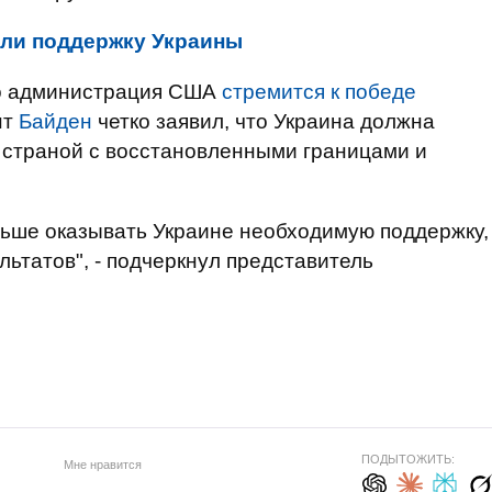
или поддержку Украины
что администрация США
стремится к победе
нт
Байден
четко заявил, что Украина должна
 страной с восстановленными границами и
льше оказывать Украине необходимую поддержку,
льтатов", - подчеркнул представитель
ПОДЫТОЖИТЬ:
Мне нравится