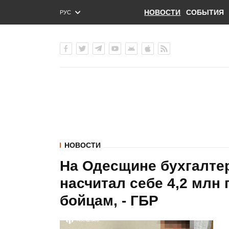
НОВОСТИ
СОБЫТИЯ
РУС
ENG
УКР
НОВОСТИ
На Одесщине бухгалтер
насчитал себе 4,2 млн
бойцам, - ГБР