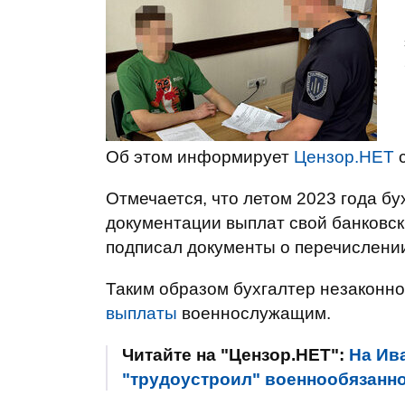
Об этом информирует
Цензор.НЕТ
с
Отмечается, что летом 2023 года бу
документации выплат свой банковск
подписал документы о перечислении
Таким образом бухгалтер незаконно
выплаты
военнослужащим.
Читайте на "Цензор.НЕТ":
На Ив
"трудоустроил" военнообязанно