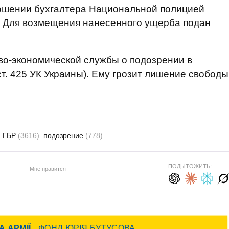
ношении бухгалтера Национальной полицией
д. Для возмещения нанесенного ущерба подан
о-экономической службы о подозрении в
ст. 425 УК Украины). Ему грозит лишение свободы
ГБР
(3616)
подозрение
(778)
ПОДЫТОЖИТЬ:
Мне нравится