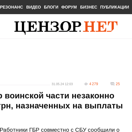
РЕЗОНАНС
ВИДЕО
БЛОГИ
ФОРУМ
БИЗНЕС
ПУБЛИКАЦИИ
4 279
25
31.05.24 12:03
 воинской части незаконно
 грн, назначенных на выплаты
Работники ГБР совместно с СБУ сообщили о