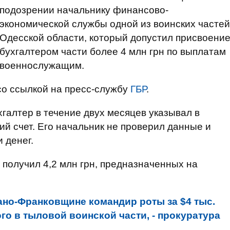
подозрении начальнику финансово-
экономической службы одной из воинских частей
Одесской области, который допустил присвоени
бухгалтером части более 4 млн грн по выплатам
военнослужащим.
о ссылкой на пресс-службу
ГБР
.
хгалтер в течение двух месяцев указывал в
ий счет. Его начальник не проверил данные и
 денег.
 получил 4,2 млн грн, предназначенных на
ано-Франковщине командир роты за $4 тыс.
го в тыловой воинской части, - прокуратура