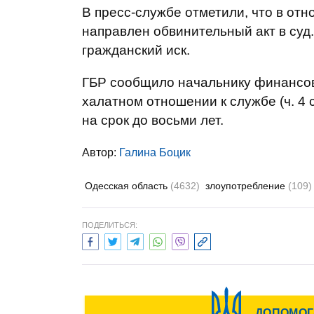
В пресс-службе отметили, что в от
направлен обвинительный акт в су
гражданский иск.
ГБР сообщило начальнику финансов
халатном отношении к службе (ч. 4 
на срок до восьми лет.
Автор:
Галина Боцик
Одесская область
(4632)
злоупотребление
(109)
ПОДЕЛИТЬСЯ: