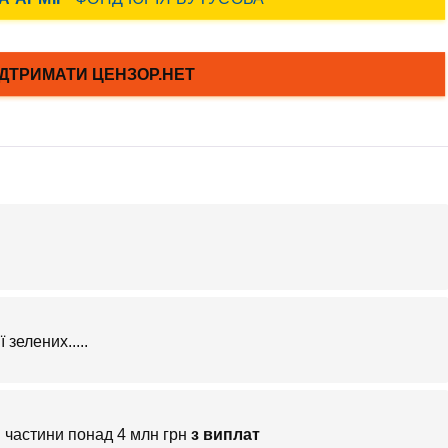
зелених.....
 частини понад 4 млн грн
з виплат