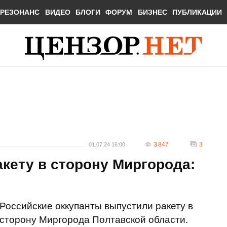
РЕЗОНАНС
ВИДЕО
БЛОГИ
ФОРУМ
БИЗНЕС
ПУБЛИКАЦИИ
3 847
3
01.07.24 16:00
кету в сторону Миргорода:
Российские оккупанты выпустили ракету в
сторону Миргорода Полтавской области.