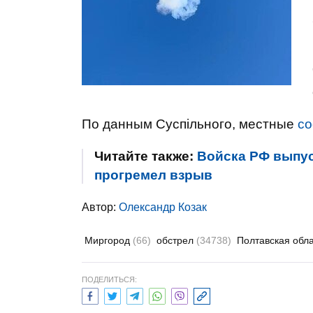
По данным Суспільного, местные
с
Читайте также:
Войска РФ выпус
прогремел взрыв
Автор:
Олександр Козак
Миргород
(66)
обстрел
(34738)
Полтавская обл
ПОДЕЛИТЬСЯ: