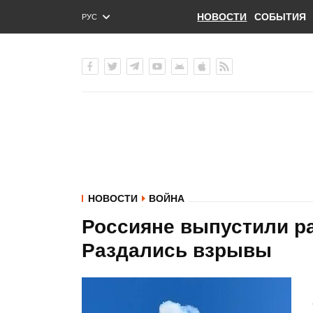
НОВОСТИ
СОБЫТИЯ
РУС
ENG
УКР
НОВОСТИ
ВОЙНА
Россияне выпустили ра
Раздались взрывы