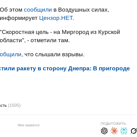
Об этом
сообщили
в Воздушных силах,
информирует
Цензор.НЕТ
.
"Скоростная цель - на Миргород из Курской
области", - отметили там.
ообщили
, что слышали взрывы.
тили ракету в сторону Днепра: В пригороде
асть
(1505)
ПОДЫТОЖИТЬ:
Мне нравится