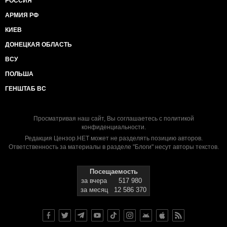
РОССИЯ
АРМИЯ РФ
КИЕВ
ДОНЕЦКАЯ ОБЛАСТЬ
ВСУ
ПОЛЬША
ГЕНШТАБ ВС
Просматривая наш сайт, Вы соглашаетесь с
политикой
конфиденциальности
.
Редакция Цензор.НЕТ может не разделять позицию авторов.
Ответственность за материалы в разделе "Блоги" несут авторы текстов.
Посещаемость
за вчера
517 980
за месяц
12 586 370