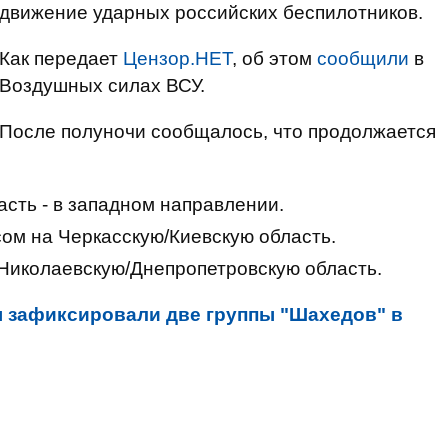
движение ударных российских беспилотников.
Как передает
Цензор.НЕТ
, об этом
сообщили
в
Воздушных силах ВСУ.
После полуночи сообщалось, что продолжается
асть - в западном направлении.
сом на Черкасскую/Киевскую область.
 Николаевскую/Днепропетровскую область.
 зафиксировали две группы "Шахедов" в