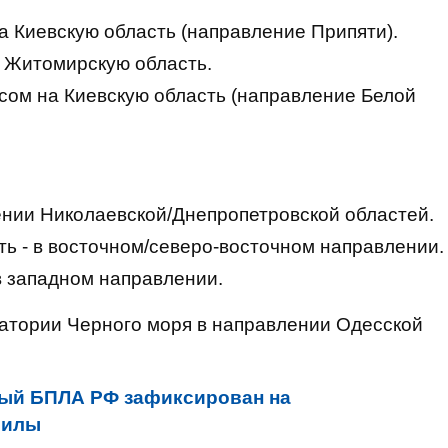
а Киевскую область (направление Припяти).
а Житомирскую область.
рсом на Киевскую область (направление Белой
ении Николаевской/Днепропетровской областей.
ь - в восточном/северо-восточном направлении.
в западном направлении.
ватории Черного моря в направлении Одесской
ый БПЛА РФ зафиксирован на
силы