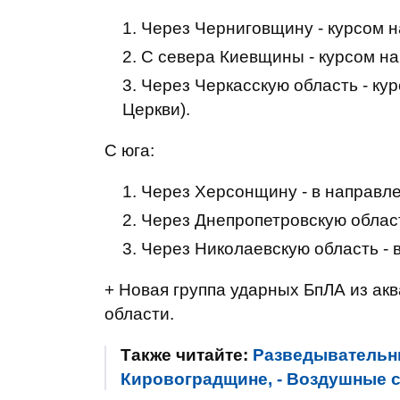
Через Черниговщину - курсом н
С севера Киевщины - курсом н
Через Черкасскую область - ку
Церкви).
С юга:
Через Херсонщину - в направл
Через Днепропетровскую област
Через Николаевскую область - 
+ Новая группа ударных БпЛА из ак
области.
Также читайте:
Разведывательн
Кировоградщине, - Воздушные 