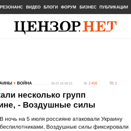
РЕЗОНАНС
ВИДЕО
БЛОГИ
ФОРУМ
БИЗНЕС
ПУБЛИКАЦИИ
РАИНЫ
ВОЙНА
2 406
1
05.07.24 08:23
али несколько групп
ине, - Воздушные силы
В ночь на 5 июля россияне атаковали Украину
беспилотниками, Воздушные силы фиксировали