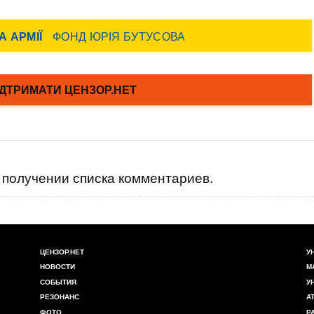
получении списка комментариев.
ЦЕНЗОР.НЕТ
У
НОВОСТИ
М
СОБЫТИЯ
У
РЕЗОНАНС
А
ФОТО
Р