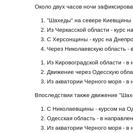
Около двух часов ночи зафиксирова
"Шахеды" на севере Киевщины 
Из Черкасской области - курс н
С Херсонщины - курс на Днепро
Через Николаевскую область - 
Из Кировоградской области - в
Движение через Одесскую област
Из акватории Черного моря - в
Впоследствии также движение "Шах
С Николаевщины - курсом на Од
Одесская область - в направлен
Из акватории Черного моря - в