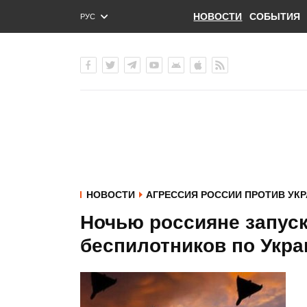
НОВОСТИ
СОБЫТИЯ
РУС
ENG
УКР
НОВОСТИ
АГРЕССИЯ РОССИИ ПРОТИВ УК
Ночью россияне запуск
беспилотников по Укра