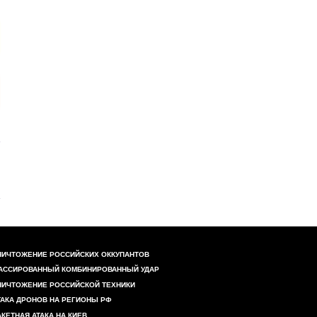
НИЧТОЖЕНИЕ РОССИЙСКИХ ОККУПАНТОВ
АССИРОВАННЫЙ КОМБИНИРОВАННЫЙ УДАР
НИЧТОЖЕНИЕ РОССИЙСКОЙ ТЕХНИКИ
ТАКА ДРОНОВ НА РЕГИОНЫ РФ
АКЕТНАЯ АТАКА НА КИЕВ