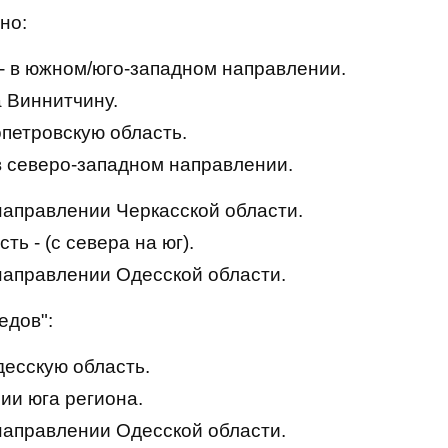
но:
- в южном/юго-западном направлении.
а Виннитчину.
петровскую область.
в северо-западном направлении.
 направлении Черкасской области.
ь - (с севера на юг).
 направлении Одесской области.
едов":
есскую область.
ии юга региона.
 направлении Одесской области.