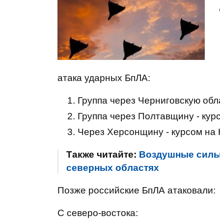
атака ударных БпЛА:
Группа через Черниговскую обл
Группа через Полтавщину - кур
Через Херсонщину - курсом на
Также читайте:
Воздушные силы
северных областях
Позже российские БпЛА атаковали:
С северо-востока: