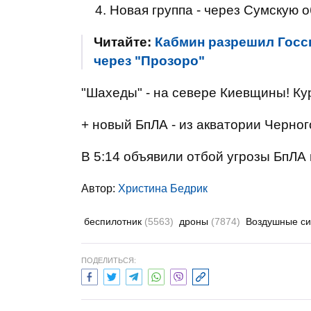
Новая группа - через Сумскую о
Читайте:
Кабмин разрешил Госс
через "Прозоро"
"Шахеды" - на севере Киевщины! Ку
+ новый БпЛА - из акватории Черно
В 5:14 объявили отбой угрозы БпЛА 
Автор:
Христина Бедрик
беспилотник
(5563)
дроны
(7874)
Воздушные с
ПОДЕЛИТЬСЯ: