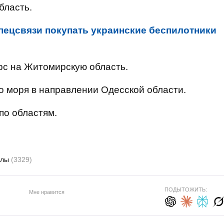
бласть.
пецсвязи покупать украинские беспилотники
рс на Житомирскую область.
го моря в направлении Одесской области.
по областям.
илы
(3329)
ПОДЫТОЖИТЬ:
Мне нравится