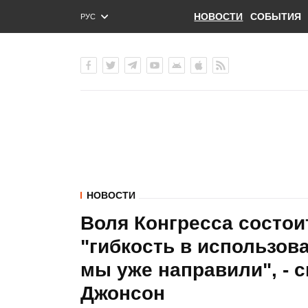
НОВОСТИ
СОБЫТИЯ
РУС
ENG
УКР
НОВОСТИ
Воля Конгресса состои
"гибкость в использов
мы уже направили", - 
Джонсон