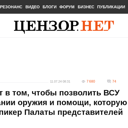
РЕЗОНАНС
ВИДЕО
БЛОГИ
ФОРУМ
БИЗНЕС
ПУБЛИКАЦИИ
7 680
74
11.07.24 08:31
т в том, чтобы позволить ВСУ
ании оружия и помощи, которую
спикер Палаты представителей