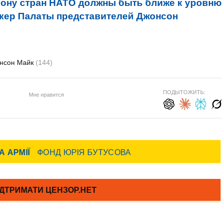
ону стран НАТО должны быть ближе к уровню
икер Палаты представителей Джонсон
нсон Майк
(144)
ПОДЫТОЖИТЬ:
Мне нравится