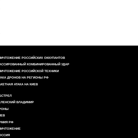
НИЧТОЖЕНИЕ РОССИЙСКИХ ОККУПАНТОВ
АССИРОВАННЫЙ КОМБИНИРОВАННЫЙ УДАР
НИЧТОЖЕНИЕ РОССИЙСКОЙ ТЕХНИКИ
ТАКА ДРОНОВ НА РЕГИОНЫ РФ
АКЕТНАЯ АТАКА НА КИЕВ
БСТРЕЛ
ЕЛЕНСКИЙ ВЛАДИМИР
РОНЫ
ИЕВ
РМИЯ РФ
НИЧТОЖЕНИЕ
ОССИЯ