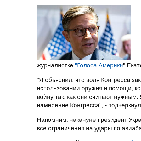
журналистке
"Голоса Америки
" Ека
"Я объяснил, что воля Конгресса за
использовании оружия и помощи, ко
войну так, как они считают нужным. 
намерение Конгресса", - подчеркнул
Напомним, накануне президент Ук
все ограничения на удары по авиаб