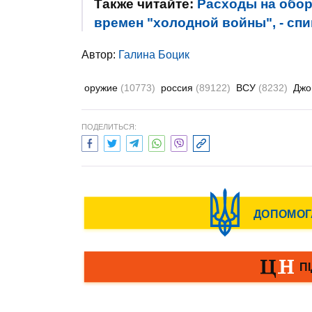
Также читайте:
Расходы на обор
времен "холодной войны", - сп
Автор:
Галина Боцик
оружие
(10773)
россия
(89122)
ВСУ
(8232)
Джо
ПОДЕЛИТЬСЯ: