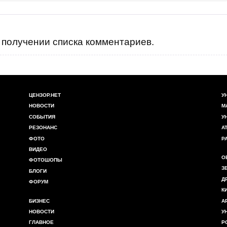
получении списка комментариев.
ЦЕНЗОР.НЕТ
У
НОВОСТИ
М
СОБЫТИЯ
У
РЕЗОНАНС
А
ФОТО
Р
ВИДЕО
О
ФОТОШОПЫ
З
БЛОГИ
Д
ФОРУМ
К
БИЗНЕС
А
НОВОСТИ
У
ГЛАВНОЕ
Р