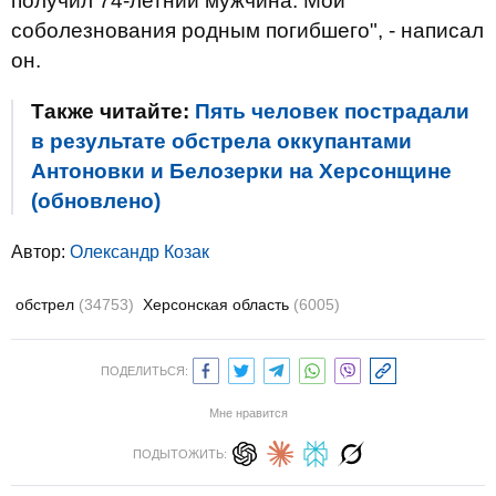
получил 74-летний мужчина. Мои
соболезнования родным погибшего", - написал
он.
Также читайте:
Пять человек пострадали
в результате обстрела оккупантами
Антоновки и Белозерки на Херсонщине
(обновлено)
Автор:
Олександр Козак
обстрел
(34753)
Херсонская область
(6005)
ПОДЕЛИТЬСЯ:
Мне нравится
ПОДЫТОЖИТЬ: