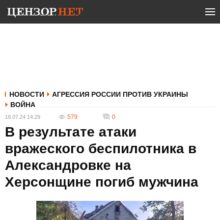
НОВОСТИ
АГРЕССИЯ РОССИИ ПРОТИВ УКРАИНЫ
ВОЙНА
579
0
18.07.24 14:29
В результате атаки
вражеского беспилотника в
Александровке на
Херсонщине погиб мужчина