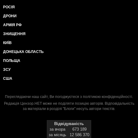
РОСІЯ
ДРОНИ
АРМІЯ РФ
ЗНИЩЕННЯ
КИЇВ
ДОНЕЦЬКА ОБЛАСТЬ
ПОЛЬЩА
ЗСУ
США
Переглядаючи наш сайт, Ви погоджуєтеся з
політикою конфіденційності
.
Редакція Цензор.НЕТ може не поділяти позицію авторів. Відповідальність
за матеріали в розділі "Блоги" несуть автори текстів.
Відвідуваність
за вчора
673 189
за місяць
12 586 370