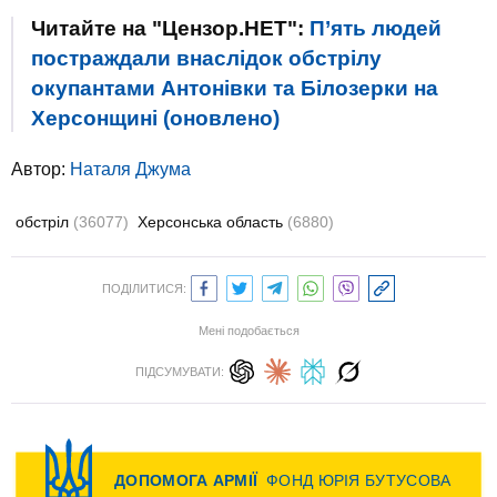
Читайте на "Цензор.НЕТ":
П’ять людей
постраждали внаслідок обстрілу
окупантами Антонівки та Білозерки на
Херсонщині (оновлено)
Автор:
Наталя Джума
обстріл
(36077)
Херсонська область
(6880)
ПОДІЛИТИСЯ:
Мені подобається
ПІДСУМУВАТИ: