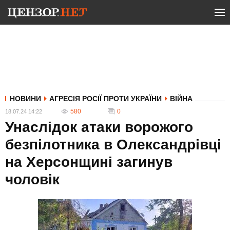
НОВИНИ
АГРЕСІЯ РОСІЇ ПРОТИ УКРАЇНИ
ВІЙНА
580
0
18.07.24 14:22
Унаслідок атаки ворожого
безпілотника в Олександрівці
на Херсонщині загинув
чоловік