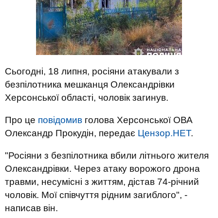
Сьогодні, 18 липня, росіяни атакували з
безпілотника мешканця Олександрівки
Херсонської області, чоловік загинув.
Про це
повідомив
голова Херсонської ОВА
Олександр Прокудін, передає
Цензор.НЕТ
.
"Росіяни з безпілотника вбили літнього жителя
Олександрівки. Через атаку ворожого дрона
травми, несумісні з життям, дістав 74-річний
чоловік. Мої співчуття рідним загиблого", -
написав він.