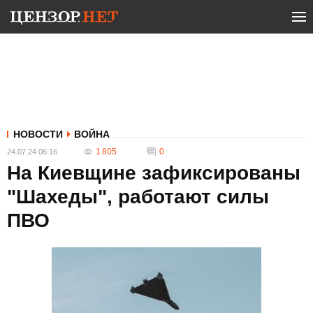
НОВОСТИ
ВОЙНА
1 805
0
24.07.24 06:16
На Киевщине зафиксированы
"Шахеды", работают силы
ПВО