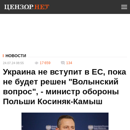
НОВОСТИ
17 659
134
24.07.24 08:55
Украина не вступит в ЕС, пока
не будет решен "Волынский
вопрос", - министр обороны
Польши Косиняк-Камыш