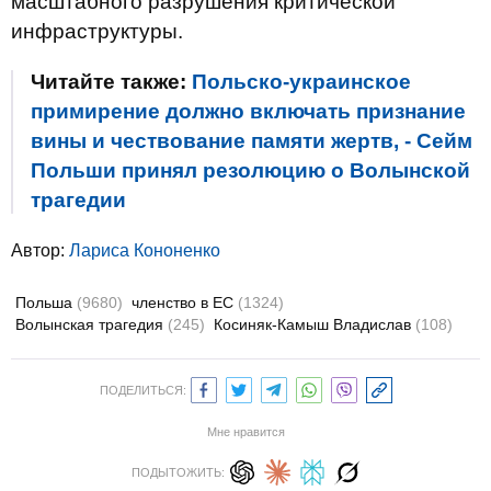
масштабного разрушения критической
инфраструктуры.
Читайте также:
Польско-украинское
примирение должно включать признание
вины и чествование памяти жертв, - Сейм
Польши принял резолюцию о Волынской
трагедии
Автор:
Лариса Кононенко
Польша
(9680)
членство в ЕС
(1324)
Волынская трагедия
(245)
Косиняк-Камыш Владислав
(108)
ПОДЕЛИТЬСЯ:
Мне нравится
ПОДЫТОЖИТЬ: