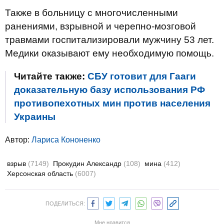
Также в больницу с многочисленными
ранениями, взрывной и черепно-мозговой
травмами госпитализировали мужчину 53 лет.
Медики оказывают ему необходимую помощь.
Читайте также:
СБУ готовит для Гааги
доказательную базу использования РФ
противопехотных мин против населения
Украины
Автор:
Лариса Кононенко
взрыв
(7149)
Прокудин Александр
(108)
мина
(412)
Херсонская область
(6007)
ПОДЕЛИТЬСЯ:
Мне нравится