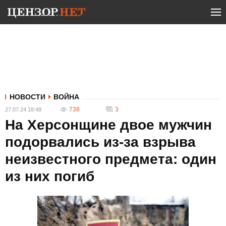
НОВОСТИ
ВОЙНА
738
3
27.07.24 18:48
На Херсонщине двое мужчин
подорвались из-за взрыва
неизвестного предмета: один
из них погиб