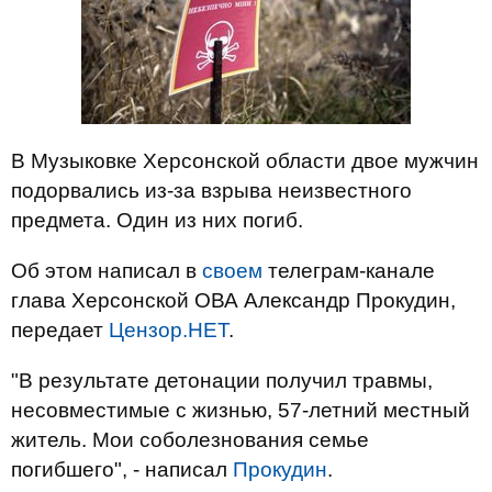
В Музыковке Херсонской области двое мужчин
подорвались из-за взрыва неизвестного
предмета. Один из них погиб.
Об этом написал в
своем
телеграм-канале
глава Херсонской ОВА Александр Прокудин,
передает
Цензор.НЕТ
.
"В результате детонации получил травмы,
несовместимые с жизнью, 57-летний местный
житель. Мои соболезнования семье
погибшего", - написал
Прокудин
.