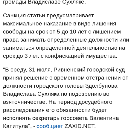
громады Владиславе Сухляке.
Санкция статьи предусматривает
максимальное наказание в виде лишения
свободы на срок от 5 до 10 лет с лишением
права занимать определенные должности или
заниматься определенной деятельностью на
срок до 3 лет, с конфискацией имущества.
"В среду, 31 июля, Ривненский городской суд
принял решение о временном отстранении от
должности городского головы Здолбунова
Владислава Сухляка по подозрению во
взяточничестве. На период досудебного
расследования его обязанности будет
исполнять секретарь горсовета Валентина
Капитула", -
сообщает
ZAXID.NET.