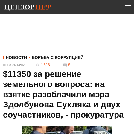
НОВОСТИ
БОРЬБА С КОРРУПЦИЕЙ
1 616
8
01.08.24 14:02
$11350 за решение
земельного вопроса: на
взятке разоблачили мэра
Здолбунова Сухляка и двух
соучастников, - прокуратура