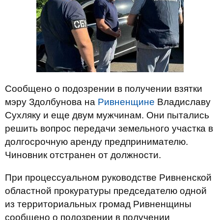
Сообщено о подозрении в получении взятки
мэру Здолбунова на
Ривненщине
Владиславу
Сухляку и еще двум мужчинам. Они пытались
решить вопрос передачи земельного участка в
долгосрочную аренду предпринимателю.
Чиновник отстранен от должности.
При процессуальном руководстве Ривненской
областной прокуратуры председателю одной
из территориальных громад Ривненщины
сообщено о подозрении в получении