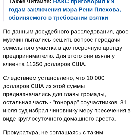
Также читайте:
ВАКС приговорил к 9
годам заключения мэра Рени Плехова,
обвиняемого в требовании взятки
По данным досудебного расследования, двое
мужчин пытались решить вопрос передачи
земельного участка в долгосрочную аренду
предпринимателю. Для этого они взяли у
клиента 11350 долларов США.
Следствием установлено, что 10 000
долларов США из этой суммы
предназначались для главы громады,
остальная часть - "гонорар" соучастников. 31
июля суд избрал чиновнику меру пресечения в
виде круглосуточного домашнего ареста.
Прокуратура, не соглашаясь с таким