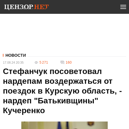
НОВОСТИ
5 271
160
17.08.24 20:35
Стефанчук посоветовал
нардепам воздержаться от
поездок в Курскую область, -
нардеп "Батькивщины"
Кучеренко