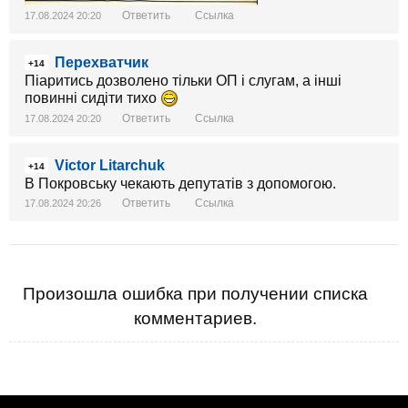
Ответить
Ссылка
17.08.2024 20:20
Перехватчик
+14
Піаритись дозволено тільки ОП і слугам, а інші
повинні сидіти тихо
Ответить
Ссылка
17.08.2024 20:20
Victor Litarchuk
+14
В Покровську чекають депутатів з допомогою.
Ответить
Ссылка
17.08.2024 20:26
Произошла ошибка при получении списка
комментариев.