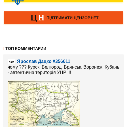
ТОП КОММЕНТАРИИ
Ярослав Дацко #356611
+19
чому ??? Курск, Белгород, Брянськ, Воронеж, Кубань
- автентична територія УНР !!!