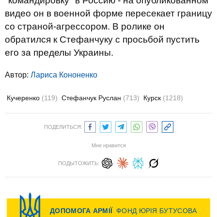
"командировку" в Россию - на опубликованном
видео он в военной форме пересекает границу
со страной-агрессором. В ролике он
обратился к Стефанчуку с просьбой пустить
его за пределы Украины.
Автор:
Лариса Кононенко
Кучеренко
(119)
Стефанчук Руслан
(713)
Курск
(1218)
ПОДЕЛИТЬСЯ:
Мне нравится
ПОДЫТОЖИТЬ: