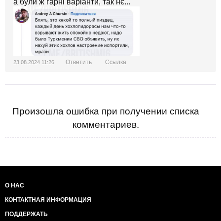
а були ж гарні варіанти, так нє...
Ответить
Ссылка
23.08.2024 11:26
Произошла ошибка при получении списка
комментариев.
О НАС
КОНТАКТНАЯ ИНФОРМАЦИЯ
ПОДДЕРЖАТЬ