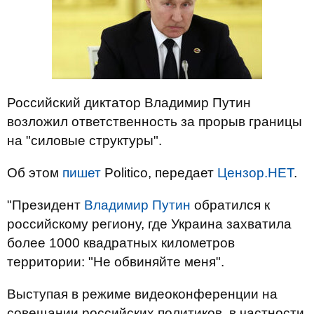
Российский диктатор Владимир Путин
возложил ответственность за прорыв границы
на "силовые структуры".
Об этом
пишет
Politico, передает
Цензор.НЕТ
.
"Президент
Владимир Путин
обратился к
российскому региону, где Украина захватила
более 1000 квадратных километров
территории: "Не обвиняйте меня".
Выступая в режиме видеоконференции на
совещании российских политиков, в частности