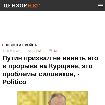
НОВОСТИ
ВОЙНА
12 182
43
23.08.24 11:32
Путин призвал не винить его
в прорыве на Курщине, это
проблемы силовиков, -
Politico