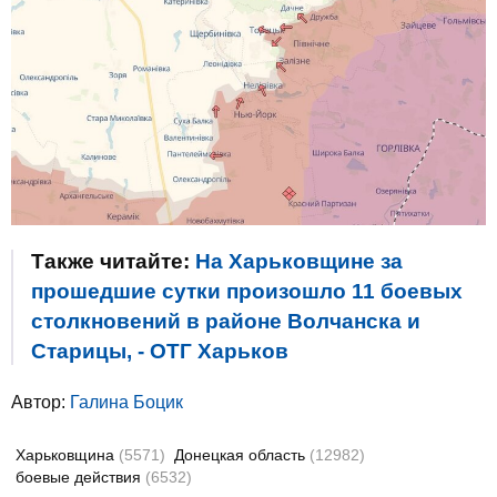
Также читайте:
На Харьковщине за
прошедшие сутки произошло 11 боевых
столкновений в районе Волчанска и
Старицы, - ОТГ Харьков
Автор:
Галина Боцик
Харьковщина
(5571)
Донецкая область
(12982)
боевые действия
(6532)