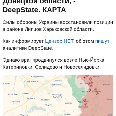
Донецкой области, -
DeepState. КАРТА
Силы обороны Украины восстановили позиции
в районе Липцов Харьковской области.
Как информирует
Цензор.НЕТ
, об этом
пишут
аналитики DeepState.
Однако враг продвинулся возле Нью-Йорка,
Катериновки, Селидово и Новоселидовки.