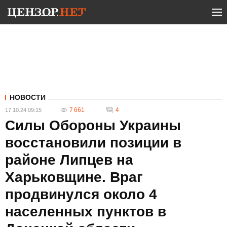
НОВОСТИ
7 661
4
17.10.24 09:15
Силы Обороны Украины
восстановили позиции в
районе Липцев на
Харьковщине. Враг
продвинулся около 4
населенных пунктов в