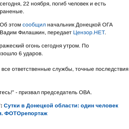
сегодня, 22 ноября, погиб человек и есть
раненые.
Об этом
сообщил
начальник Донецкой ОГА
Вадим Филашкин, передает
Цензор.НЕТ
.
вражеский огонь сегодня утром. По
зошло 6 ударов.
 все ответственные службы, точные последствия
есь!" - призвал председатель ОВА.
":
Сутки в Донецкой области: один человек
ия. ФОТОрепортаж