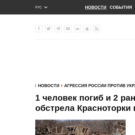
НОВОСТИ
СОБЫТИЯ
РУС
ENG
УКР
НОВОСТИ
АГРЕССИЯ РОССИИ ПРОТИВ УК
1 человек погиб и 2 ра
обстрела Красноторки 