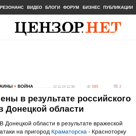
РЕЗОНАНС
ВИДЕО
БЛОГИ
ФОРУМ
БИЗНЕС
ПУБЛИКАЦИИ
РАИНЫ
ВОЙНА
585
2
22.11.24 12:38
нены в результате российского
в Донецкой области
В Донецкой области в результате вражеской
атаки на пригород
Краматорска
- Красноторку