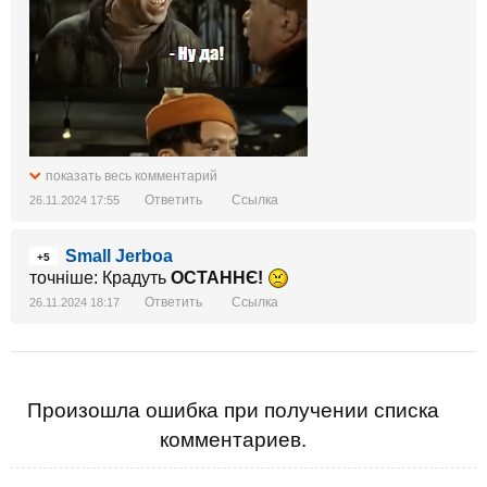
показать весь комментарий
Ответить
Ссылка
26.11.2024 17:55
Small Jerboa
+5
точніше: Крадуть
ОСТАННЄ!
Ответить
Ссылка
26.11.2024 18:17
Произошла ошибка при получении списка
комментариев.