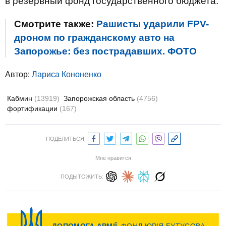
в резервный фонд государственного бюджета.
Смотрите также:
Рашисты ударили FPV-
дроном по гражданскому авто на
Запорожье: без пострадавших. ФОТО
Автор:
Лариса Кононенко
Кабмин
(13919)
Запорожская область
(4756)
фортификации
(167)
ПОДЕЛИТЬСЯ:
Мне нравится
ПОДЫТОЖИТЬ: