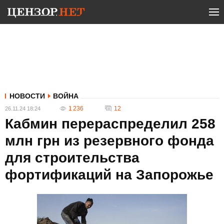
НОВОСТИ
ВОЙНА
1 236
12
26.11.24 18:24
Кабмин перераспределил 258
млн грн из резервного фонда
для строительства
фортификаций на Запорожье