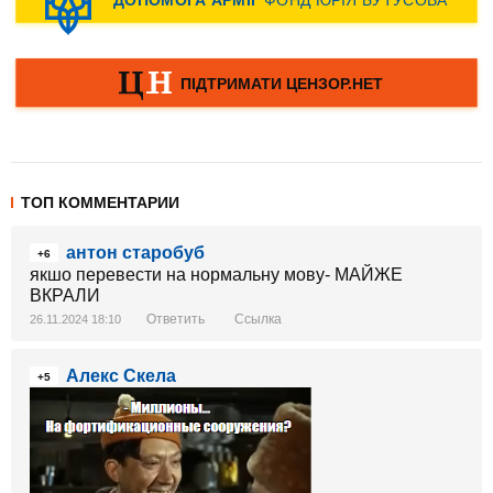
ТОП КОММЕНТАРИИ
антон старобуб
+6
якшо перевести на нормальну мову- МАЙЖЕ
ВКРАЛИ
Ответить
Ссылка
26.11.2024 18:10
Алекс Скела
+5