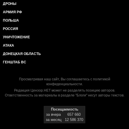
ДРОНЫ
АРМИЯ РФ
ПОЛЬША
РОССИЯ
УНИЧТОЖЕНИЕ
АТАКА
ДОНЕЦКАЯ ОБЛАСТЬ
ГЕНШТАБ ВС
Просматривая наш сайт, Вы соглашаетесь с
политикой
конфиденциальности
.
Редакция Цензор.НЕТ может не разделять позицию авторов.
Ответственность за материалы в разделе "Блоги" несут авторы текстов.
Посещаемость
за вчера
657 660
за месяц
12 586 370