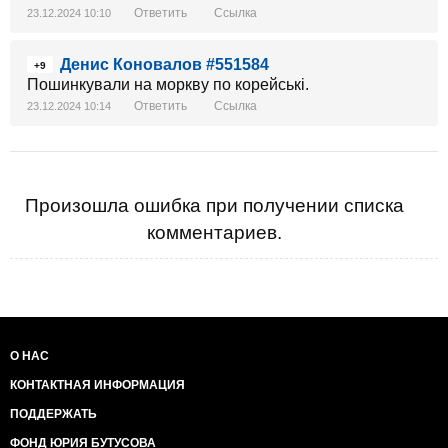
Ответить
Ссылка
23.12.2024 10:10
Денис Коновалов #551584
+9
Пошинкували на моркву по корейські.
Ответить
Ссылка
23.12.2024 10:14
Произошла ошибка при получении списка
комментариев.
О НАС
КОНТАКТНАЯ ИНФОРМАЦИЯ
ПОДДЕРЖАТЬ
ФОНД ЮРИЯ БУТУСОВА