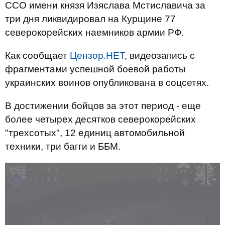
ССО имени князя Изяслава Мстиславича за
три дня ликвидировал на Курщине 77
северокорейских наемников армии РФ.
Как сообщает
Цензор.НЕТ
, видеозапись с
фрагментами успешной боевой работы
украинских воинов опубликована в соцсетях.
В достижении бойцов за этот период - еще
более четырех десятков северокорейских
"трехсотых", 12 единиц автомобильной
техники, три багги и ББМ.