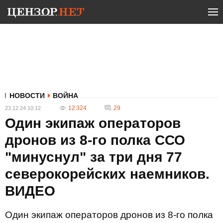
НОВОСТИ
ВОЙНА
12 324
29
23.12.24 10:12
Один экипаж операторов
дронов из 8-го полка ССО
"минуснул" за три дня 77
северокорейских наемников.
ВИДЕО
Один экипаж операторов дронов из 8-го полка