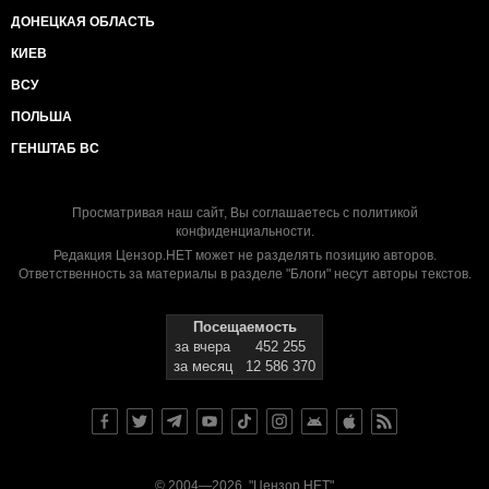
ДОНЕЦКАЯ ОБЛАСТЬ
КИЕВ
ВСУ
ПОЛЬША
ГЕНШТАБ ВС
Просматривая наш сайт, Вы соглашаетесь с
политикой
конфиденциальности
.
Редакция Цензор.НЕТ может не разделять позицию авторов.
Ответственность за материалы в разделе "Блоги" несут авторы текстов.
Посещаемость
за вчера
452 255
за месяц
12 586 370
© 2004—2026, "Цензор.НЕТ"