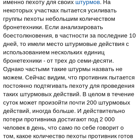
именно пехоту для своих
штурмов
. На
некоторых участках пытается усиливать
группы пехоты небольшим количеством
бронетехники. Если анализировать
боестолкновения, в частности за последние 10
дней, то имели место штурмовые действия с
использованием нескольких единиц
бронетехники - от трех до семи-десяти.
Однако частыми такие штурмы назвать не
можем. Сейчас видим, что противник пытается
постоянно подтягивать пехоту для проведения
таких штурмовых действий. В целом в течение
суток может произойти почти 200 штурмовых
действий, иногда больше. И действительно
потери противника достигают под 2 000
человек в день, что само по себе говорит о
том, какое количество пехоты противник готов