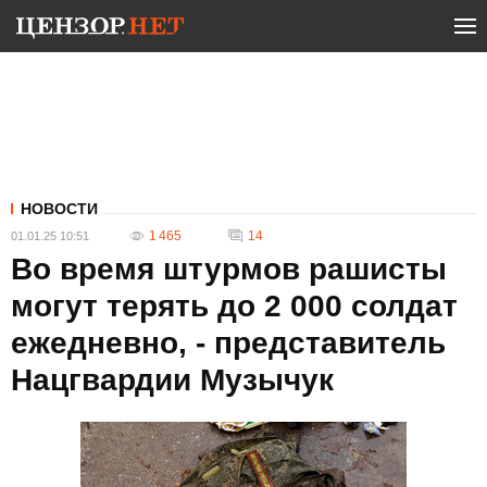
НОВОСТИ
1 465
14
01.01.25 10:51
Во время штурмов рашисты
могут терять до 2 000 солдат
ежедневно, - представитель
Нацгвардии Музычук