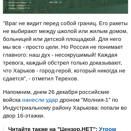
"Враг не видит перед собой границ. Его ракеты
не выбирают между школой или жилым домом,
больницей или детской площадкой. Для него
мы все - просто цели. Но Россия не понимает
главного: наш дух - несокрушимый! Каждая
тревога, каждый обстрел только доказывают,
что Харьков - город-герой, который никогда не
сдается", - отметил Терехов.
Напомним, днем 26 декабря российские
войска
нанесли удар
дроном "Молния-1" по
Индустриальному району Харькова: попали во
двор 16-этажки.
Читайте также на "Цензор.НЕТ":
Утром