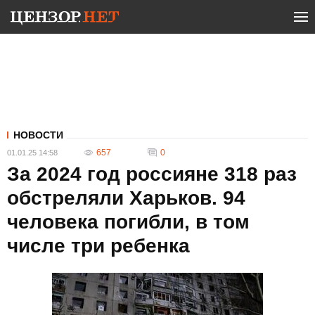
НОВОСТИ
657
0
01.01.25 14:58
За 2024 год россияне 318 раз
обстреляли Харьков. 94
человека погибли, в том
числе три ребенка