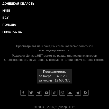
ДОНЕЦКАЯ ОБЛАСТЬ
КИЕВ
ВСУ
ПОЛЬША
ГЕНШТАБ ВС
Просматривая наш сайт, Вы соглашаетесь с
политикой
конфиденциальности
.
Редакция Цензор.НЕТ может не разделять позицию авторов.
Ответственность за материалы в разделе "Блоги" несут авторы текстов.
Посещаемость
за вчера
452 255
за месяц
12 586 370
© 2004—2026, "Цензор.НЕТ"