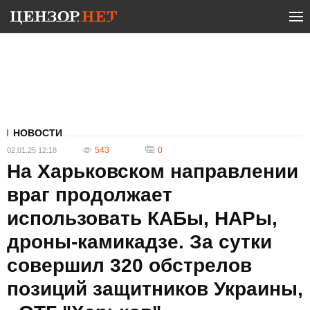
НОВОСТИ
543
0
02.01.25 12:18
На Харьковском направлении
враг продолжает
использовать КАБы, НАРы,
дроны-камикадзе. За сутки
совершил 320 обстрелов
позиций защитников Украины,