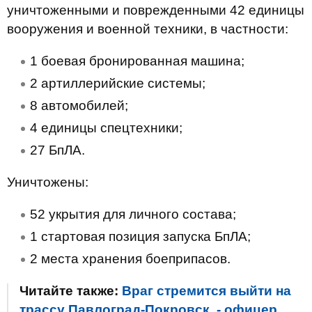
уничтоженными и поврежденными 42 единицы
вооружения и военной техники, в частности:
1 боевая бронированная машина;
2 артиллерийские системы;
8 автомобилей;
4 единицы спецтехники;
27 БпЛА.
Уничтожены:
52 укрытия для личного состава;
1 стартовая позиция запуска БпЛА;
2 места хранения боеприпасов.
Читайте также:
Враг стремится выйти на
трассу Павлоград-Покровск, - офицер