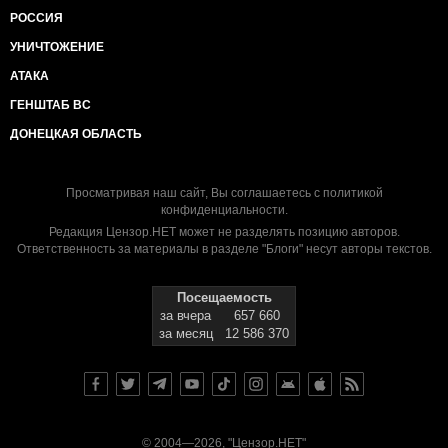
РОССИЯ
УНИЧТОЖЕНИЕ
АТАКА
ГЕНШТАБ ВС
ДОНЕЦКАЯ ОБЛАСТЬ
Просматривая наш сайт, Вы соглашаетесь с
политикой
конфиденциальности
.
Редакция Цензор.НЕТ может не разделять позицию авторов.
Ответственность за материалы в разделе "Блоги" несут авторы текстов.
Посещаемость
за вчера
657 660
за месяц
12 586 370
© 2004—2026, "Цензор.НЕТ"