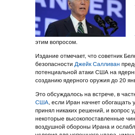
этим вопросом.
Издание отмечает, что советник Бе
безопасности
Джейк Салливан
пред
потенциальной атаки США на ядерн
созданию ядерного оружия до 20 ян
Это обсуждалось на встрече, в час
США
, если Иран начнет обогащать 
принял никаких решений, и вопрос 
некоторые высокопоставленные чин
воздушной обороны Ирана и ослабле
условия для успешного удара, умен