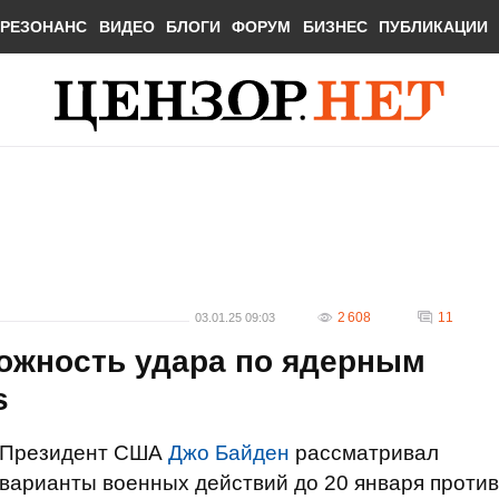
РЕЗОНАНС
ВИДЕО
БЛОГИ
ФОРУМ
БИЗНЕС
ПУБЛИКАЦИИ
2 608
11
03.01.25 09:03
ожность удара по ядерным
s
Президент США
Джо Байден
рассматривал
варианты военных действий до 20 января против