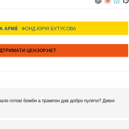
ало готові бомби а трампон дав добро пуляти? Дивні