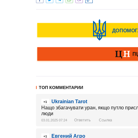
ТОП КОММЕНТАРИИ
Ukrainian Tarot
+1
Нащо збагачувати уран, якщо путло присл
люди
Ответить
Ссылка
03.01.2025 07:24
Евгений Агро
+1