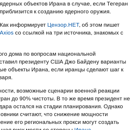
ядерных объектов Ирана в случае, если Тегеран
приблизится к созданию ядерного оружия.
Как информирует
Цензор.НЕТ
, об этом пишет
Axios
со ссылкой на три источника, знакомых с
лого дома по вопросам национальной
ставил президенту США Джо Байдену варианты
ые объекты Ирана, если иранцы сделают шаг к
варя.
тности, возможные сценарии военной реакции
уран до 90% чистоты. В то же время президент не
удара остался на стадии планирования. Однако
овники считают, что снижение мощности
ние его региональных прокси могут создать
ьшая риск мести со стороны
Ирана
.