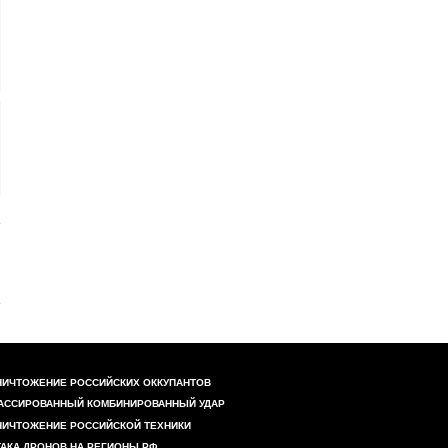
НИЧТОЖЕНИЕ РОССИЙСКИХ ОККУПАНТОВ
АССИРОВАННЫЙ КОМБИНИРОВАННЫЙ УДАР
НИЧТОЖЕНИЕ РОССИЙСКОЙ ТЕХНИКИ
ТАКА ДРОНОВ НА РЕГИОНЫ РФ