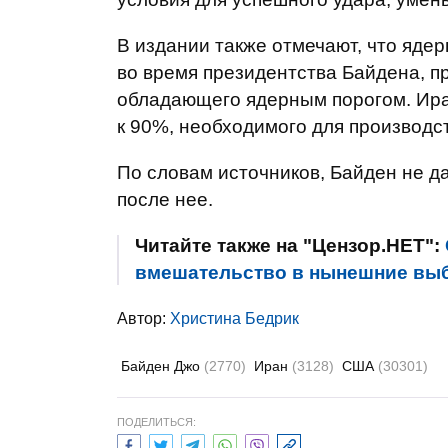
В издании также отмечают, что яде
во время президентства Байдена, пр
обладающего ядерным порогом. Иран
к 90%, необходимого для производс
По словам источников, Байден не да
после нее.
Читайте также на "Цензор.НЕТ":
вмешательство в нынешние вы
Автор:
Христина Бедрик
Байден Джо
(2770)
Иран
(3128)
США
(30301)
ПОДЕЛИТЬСЯ: