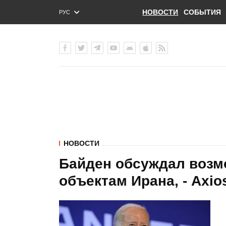
НОВОСТИ
СОБЫТИЯ
РУС
ENG
УКР
НОВОСТИ
Байден обсуждал возм
объектам Ирана, - Axio