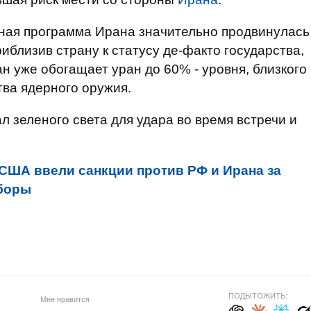
рная программа Ирана значительно продвинулась
иблизив страну к статусу де-факто государства,
 уже обогащает уран до 60% - уровня, близкого
тва ядерного оружия.
л зеленого света для удара во время встречи и
США ввели санкции против РФ и Ирана за
боры
ПОДЫТОЖИТЬ:
Мне нравится