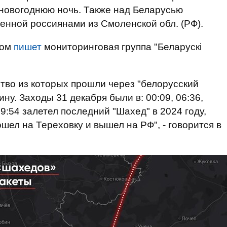
в новогоднюю ночь. Также над Беларусью
енной россиянами из Смоленской обл. (РФ).
том
пишет
мониторинговая группа "Беларускі
ство из которых прошли через "белорусский
ну. Заходы 31 декабря были в: 00:09, 06:36,
в 09:54 залетел последний "Шахед" в 2024 году,
шел на Тереховку и вышел на РФ", - говорится в