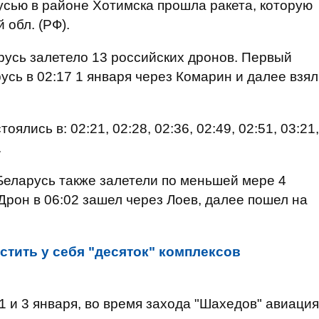
русью в районе Хотимска прошла ракета, которую
 обл. (РФ).
русь залетело 13 российских дронов. Первый
русь в 02:17 1 января через Комарин и далее взял
лись в: 02:21, 02:28, 02:36, 02:49, 02:51, 03:21,
.
Беларусь также залетели по меньшей мере 4
. Дрон в 06:02 зашел через Лоев, далее пошел на
стить у себя "десяток" комплексов
1 и 3 января, во время захода "Шахедов" авиация