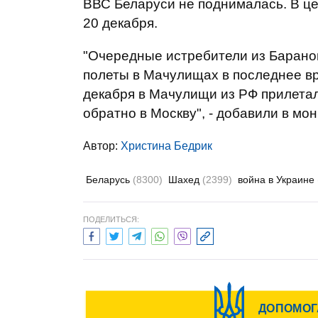
ВВС Беларуси не поднималась. В це
20 декабря.
"Очередные истребители из Баранови
полеты в Мачулищах в последнее вр
декабря в Мачулищи из РФ прилетал
обратно в Москву", - добавили в мо
Автор:
Христина Бедрик
Беларусь
(8300)
Шахед
(2399)
война в Украине
ПОДЕЛИТЬСЯ: