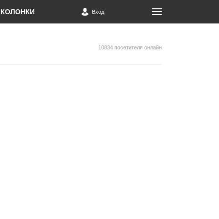
КОЛОНКИ
Вход
10834 посетителя онлайн