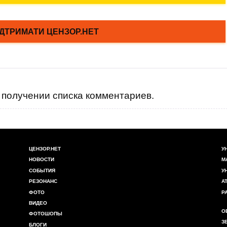
получении списка комментариев.
ЦЕНЗОР.НЕТ
У
НОВОСТИ
М
СОБЫТИЯ
У
РЕЗОНАНС
А
ФОТО
Р
ВИДЕО
О
ФОТОШОПЫ
З
БЛОГИ