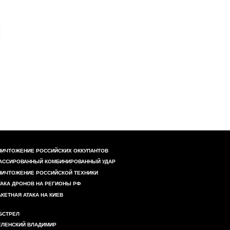
НИЧТОЖЕНИЕ РОССИЙСКИХ ОККУПАНТОВ
АССИРОВАННЫЙ КОМБИНИРОВАННЫЙ УДАР
НИЧТОЖЕНИЕ РОССИЙСКОЙ ТЕХНИКИ
ТАКА ДРОНОВ НА РЕГИОНЫ РФ
АКЕТНАЯ АТАКА НА КИЕВ
БСТРЕЛ
ЕЛЕНСКИЙ ВЛАДИМИР