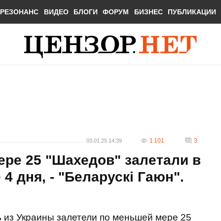
РЕЗОНАНС
ВИДЕО
БЛОГИ
ФОРУМ
БИЗНЕС
ПУБЛИКАЦИИ
1 101
3
03.01.25 14:39
ере 25 "Шахедов" залетали в
4 дня, - "Беларускі Гаюн".
ь из Украины залетели по меньшей мере 25