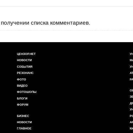
получении списка комментариев.
ЦЕНЗОР.НЕТ
У
НОВОСТИ
М
СОБЫТИЯ
У
РЕЗОНАНС
А
ФОТО
Р
ВИДЕО
О
ФОТОШОПЫ
З
БЛОГИ
Д
ФОРУМ
У
БИЗНЕС
Р
НОВОСТИ
А
ГЛАВНОЕ
К