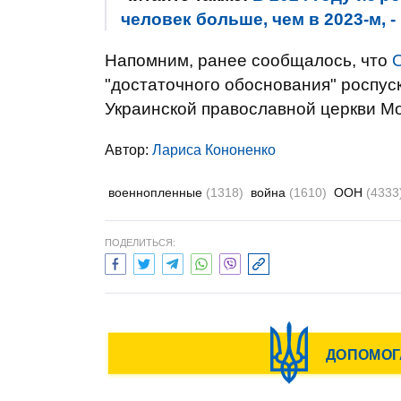
человек больше, чем в 2023-м, 
Напомним, ранее сообщалось, что
"достаточного обоснования" роспус
Украинской православной церкви Мо
Автор:
Лариса Кононенко
военнопленные
(1318)
война
(1610)
ООН
(4333
ПОДЕЛИТЬСЯ: