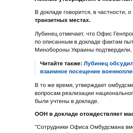
В докладе говорится, в частности, 
транзитных местах.
Лубинец отмечает, что Офис Генпр
по описанным в докладе фактам пыт
Минобороны Украины подтвердили, 
Читайте также:
Лубинец обсудил
взаимное посещение военнопл
В то же время, утверждает омбудс
вопросам реализации национальног
были учтены в докладе.
ООН в докладе отождествляет м
"Сотрудники Офиса Омбудсмана вм