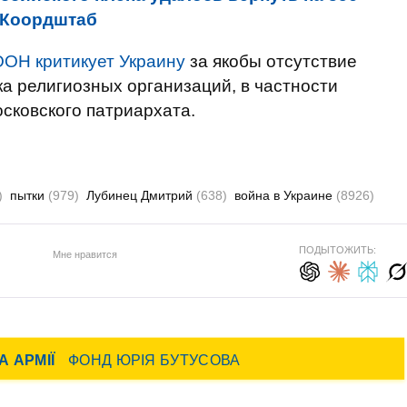
- Коордштаб
ООН критикует Украину
за якобы отсутствие
ка религиозных организаций, в частности
сковского патриархата.
)
пытки
(979)
Лубинец Дмитрий
(638)
война в Украине
(8926)
ПОДЫТОЖИТЬ:
Мне нравится