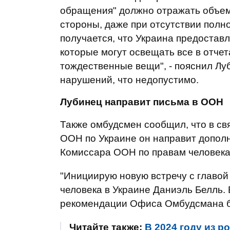
обращения" должно отражать объе
стороны, даже при отсутствии полн
получается, что Украина предостав
которые могут освещать все в отчета
тождественные вещи", - пояснил Л
нарушений, что недопустимо.
Лубинец направит письма в ООН
Также омбудсмен сообщил, что в с
ООН по Украине он направит допол
Комиссара ООН по правам человека
"Инициирую новую встречу с главо
человека в Украине Даниэль Белль.
рекомендации Офиса Омбудсмана бы
Читайте также:
В 2024 году из р