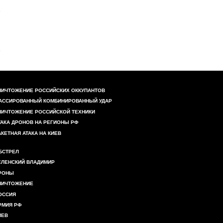
НИЧТОЖЕНИЕ РОССИЙСКИХ ОККУПАНТОВ
АССИРОВАННЫЙ КОМБИНИРОВАННЫЙ УДАР
НИЧТОЖЕНИЕ РОССИЙСКОЙ ТЕХНИКИ
ТАКА ДРОНОВ НА РЕГИОНЫ РФ
АКЕТНАЯ АТАКА НА КИЕВ
БСТРЕЛ
ЕЛЕНСКИЙ ВЛАДИМИР
РОНЫ
НИЧТОЖЕНИЕ
ОССИЯ
РМИЯ РФ
ИЕВ