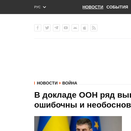
НОВОСТИ
СОБЫТИЯ
РУС
ENG
УКР
НОВОСТИ
ВОЙНА
В докладе ООН ряд вы
ошибочны и необоснов