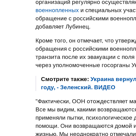
организаций регулярно осуществля
военнопленных
и специальных участ
обращение с российскими военнопл
добавляет Лубинец.
Кроме того, он отмечает, что утверж
обращения с российскими военнопл
транзита после их эвакуации с пол
через уполномоченные госорганы У
Смотрите также:
Украина вернул
году, - Зеленский. ВИДЕО
"Фактически, ООН отождествляет м
Все мы видим, какими возвращаются
применяли пытки, психологическое
помощи. Они возвращаются домой и
жизнью. Мы неоднократно отмечали