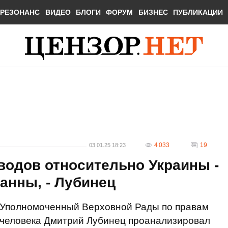
РЕЗОНАНС
ВИДЕО
БЛОГИ
ФОРУМ
БИЗНЕС
ПУБЛИКАЦИИ
4 033
19
03.01.25 18:23
водов относительно Украины -
анны, - Лубинец
Уполномоченный Верховной Рады по правам
человека Дмитрий Лубинец проанализировал