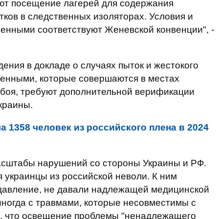
ют посещение лагерей для содержания
ков в следственных изоляторах. Условия и
енными соответствуют Женевской конвенции", -
дения в докладе о случаях пыток и жестокого
енными, которые совершаются в местах
я боя, требуют дополнительной верификации
краины.
а 1358 человек из российского плена в 2024
асштабы нарушений со стороны Украины и РФ.
 украинцы из российской неволи. К ним
 давление, не давали надлежащей медицинской
ногда с травмами, которые несовместимы с
, что освещение проблемы "ненадлежащего