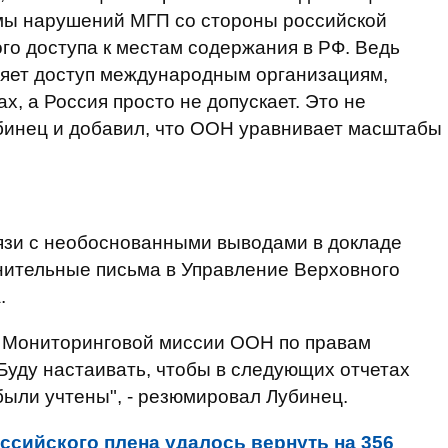
мы нарушений МГП со стороны российской
ого доступа к местам содержания в РФ. Ведь
ляет доступ международным организациям,
х, а Россия просто не допускает. Это не
убинец и добавил, что ООН уравнивает масштабы
вязи с необоснованными выводами в докладе
нительные письма в Управление Верховного
.
й Мониторинговой миссии ООН по правам
 Буду настаивать, чтобы в следующих отчетах
ли учтены", - резюмировал Лубинец.
оссийского плена удалось вернуть на 356