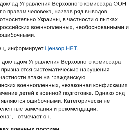
доклад Управления Верховного комиссара ООН
по правам человека, назвав ряд выводов
относительно Украины, в частности о пытках
российских военнопленных, необоснованными и
ошибочными.
ец, информирует
Цензор.НЕТ.
м докладом Управления Верховного комиссара
е признаются систематические нарушения
 частности атаки на гражданскую
аинских военнопленных, незаконная конфискация
чение детей к военной подготовке. Однако ряд
являются ошибочными. Категорически не
еделенные замечания и рекомендации,
а", - отмечает он.
ках пленных россиян