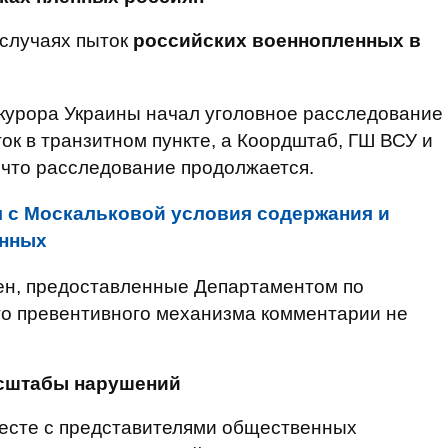
о случаях пыток
российских военнопленных в
окурора Украины начал уголовное расследование
ок в транзитном пункте, а Коордштаб, ГШ ВСУ и
что расследование продолжается.
 с Москальковой условия содержания и
енных
мен, предоставленные Департаментом по
о превентивного механизма комментарии не
асштабы нарушений
есте с представителями общественных