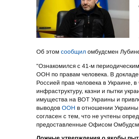
Об этом
сообщил
омбудсмен Лубин
"Ознакомился с 41-м периодически
ООН по правам человека. В доклад
Россией прав человека в Украине, в
инфраструктуру, казни и пытки укр
имущества на ВОТ Украины и привле
выводов
ООН
в отношении Украины 
согласен с тем, что не учтены опр
предоставленные Офисом Омбудсмен
Ложные утверждения о якобы пыт