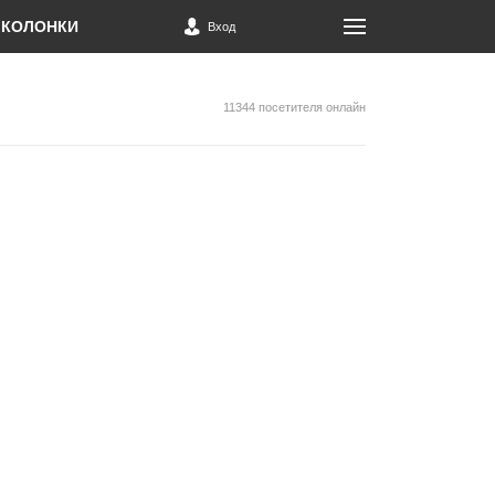
КОЛОНКИ
Вход
11344 посетителя онлайн