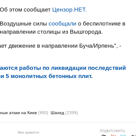
Об этом сообщает
Цензор.НЕТ.
Воздушные силы
сообщали
о беспилотнике в
направлении столицы из Вышгорода.
т движение в направлении Буча/Ирпень", -
аются работы по ликвидации последствий
ли 5 монолитных бетонных плит.
ные атаки на Киев
(900)
Шахед
(2399)
ПОДЫТОЖИТЬ:
Мне нравится