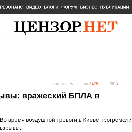
РЕЗОНАНС
ВИДЕО
БЛОГИ
ФОРУМ
БИЗНЕС
ПУБЛИКАЦИИ
3 675
3
03.01.25 19:25
рывы: вражеский БПЛА в
Во время воздушной тревоги в Киеве прогремели
взрывы.