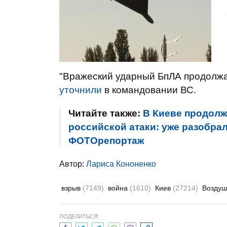
"Вражеский ударный БпЛА продолжае
уточнили
в командовании ВС.
Читайте также:
В Киеве продолж
российской атаки: уже разобра
ФОТОрепортаж
Автор:
Лариса Кононенко
взрыв
(7149)
война
(1610)
Киев
(27214)
Воздуш
ПОДЕЛИТЬСЯ: