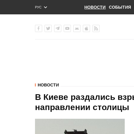
НОВОСТИ
СОБЫТИЯ
РУС
ENG
УКР
НОВОСТИ
В Киеве раздались вз
направлении столицы