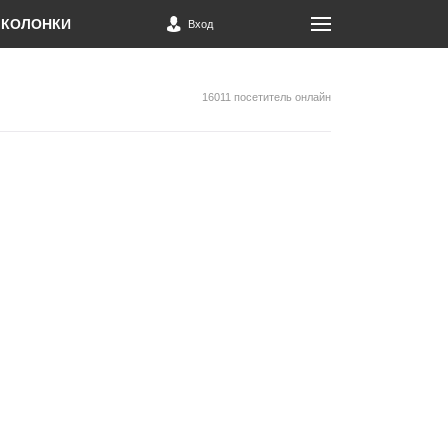
КОЛОНКИ
Вход
16011 посетитель онлайн