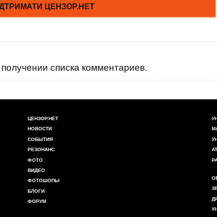
получении списка комментариев.
ЦЕНЗОР.НЕТ
У
НОВОСТИ
М
СОБЫТИЯ
У
РЕЗОНАНС
А
ФОТО
Р
ВИДЕО
О
ФОТОШОПЫ
З
БЛОГИ
Д
ФОРУМ
У