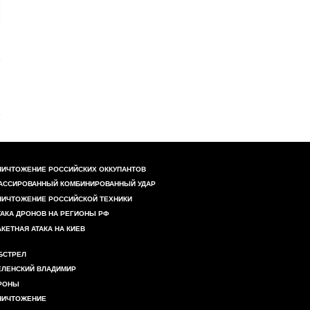
НИЧТОЖЕНИЕ РОССИЙСКИХ ОККУПАНТОВ
АССИРОВАННЫЙ КОМБИНИРОВАННЫЙ УДАР
НИЧТОЖЕНИЕ РОССИЙСКОЙ ТЕХНИКИ
ТАКА ДРОНОВ НА РЕГИОНЫ РФ
АКЕТНАЯ АТАКА НА КИЕВ
БСТРЕЛ
ЕЛЕНСКИЙ ВЛАДИМИР
РОНЫ
НИЧТОЖЕНИЕ