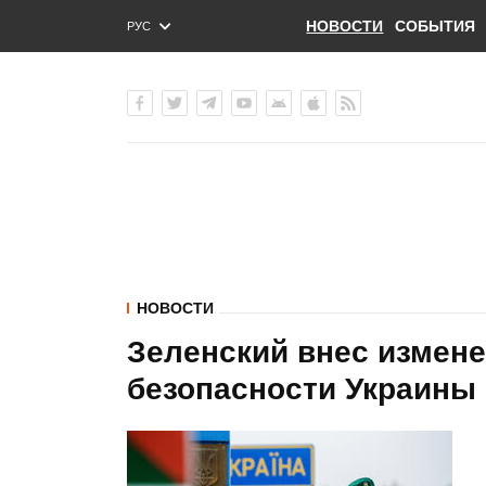
НОВОСТИ
СОБЫТИЯ
РУС
ENG
УКР
НОВОСТИ
Зеленский внес измен
безопасности Украины