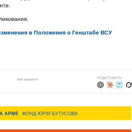
нте.
бликования.
изменения в Положения о Генштабе ВСУ
ПОДЫТОЖИТЬ:
Мне нравится