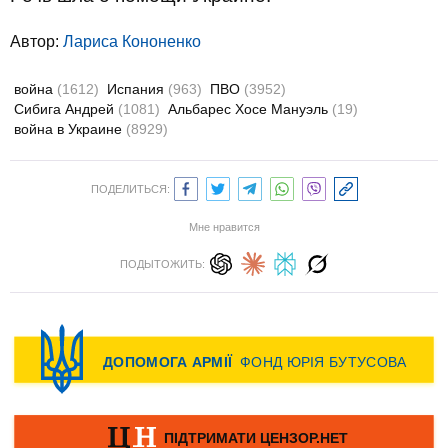
Автор:
Лариса Кононенко
война
(1612)
Испания
(963)
ПВО
(3952)
Сибига Андрей
(1081)
Альбарес Хосе Мануэль
(19)
война в Украине
(8929)
ПОДЕЛИТЬСЯ:
Мне нравится
ПОДЫТОЖИТЬ: