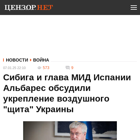
НОВОСТИ
ВОЙНА
573
9
07.01.25 22:10
Сибига и глава МИД Испании
Альбарес обсудили
укрепление воздушного
"щита" Украины