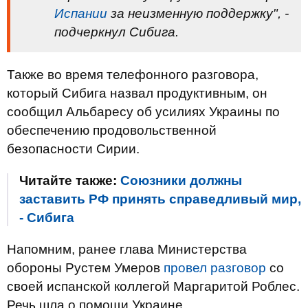
Испании
за неизменную поддержку", -
подчеркнул Сибига.
Также во время телефонного разговора,
который Сибига назвал продуктивным, он
сообщил Альбаресу об усилиях Украины по
обеспечению продовольственной
безопасности Сирии.
Читайте также:
Союзники должны
заставить РФ принять справедливый мир,
- Сибига
Напомним, ранее глава Министерства
обороны Рустем Умеров
провел разговор
со
своей испанской коллегой Маргаритой Роблес.
Речь шла о помощи Украине.