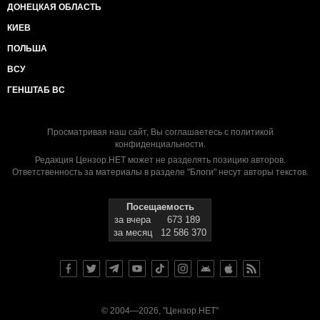
ДОНЕЦКАЯ ОБЛАСТЬ
КИЕВ
ПОЛЬША
ВСУ
ГЕНШТАБ ВС
Просматривая наш сайт, Вы соглашаетесь с
политикой
конфиденциальности
.
Редакция Цензор.НЕТ может не разделять позицию авторов.
Ответственность за материалы в разделе "Блоги" несут авторы текстов.
Посещаемость
за вчера
673 189
за месяц
12 586 370
© 2004—2026, "Цензор.НЕТ"