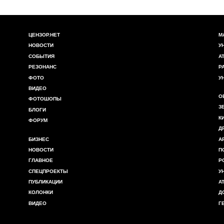
ЦЕНЗОР.НЕТ
М
НОВОСТИ
У
СОБЫТИЯ
А
РЕЗОНАНС
Р
ФОТО
У
ВИДЕО
О
ФОТОШОПЫ
З
БЛОГИ
К
ФОРУМ
Д
БИЗНЕС
А
НОВОСТИ
П
ГЛАВНОЕ
Р
СПЕЦПРОЕКТЫ
У
ПУБЛИКАЦИИ
А
КОЛОНКИ
Д
ВИДЕО
Г