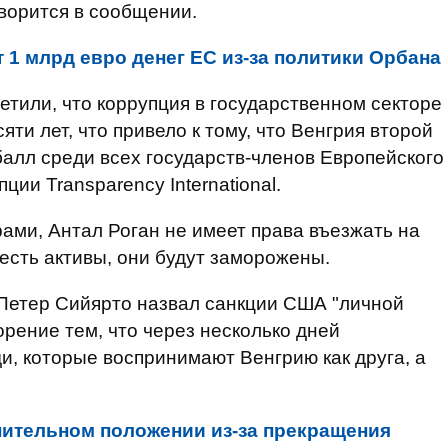
оворится в сообщении.
 1 млрд евро денег ЕС из-за политики Орбана
тили, что коррупция в государственном секторе
ти лет, что привело к тому, что Венгрия второй
балл среди всех государств-членов Европейского
ии Transparency International.
ами, Антал Роган не имеет права въезжать на
есть активы, они будут заморожены.
Петер Сийярто назвал санкции США "личной
рение тем, что через несколько дней
, которые воспринимают Венгрию как друга, а
нительном положении из-за прекращения