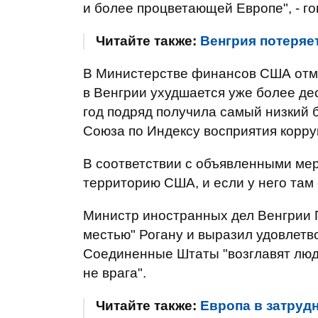
и более процветающей Европе", - г
Читайте также:
Венгрия потеряет
В Министерстве финансов США отме
в Венгрии ухудшается уже более деся
год подряд получила самый низкий 
Союза по Индексу восприятия коррупц
В соответствии с объявленными мер
территорию США, и если у него там 
Министр иностранных дел Венгрии 
местью" Рогану и выразил удовлетво
Соединенные Штаты "возглавят люди
не врага".
Читайте также:
Европа в затруд