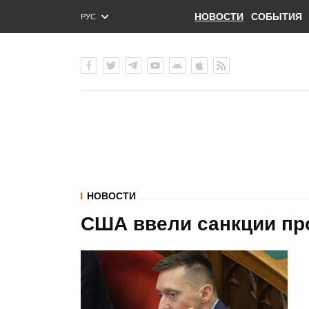
НОВОСТИ
СОБЫТИЯ
РУС
ENG
УКР
НОВОСТИ
США ввели санкции пр