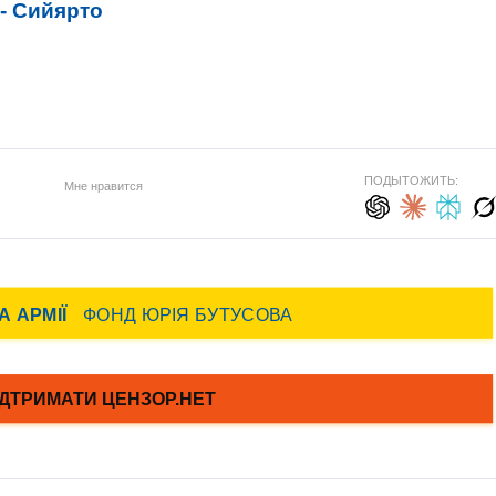
 - Сийярто
ПОДЫТОЖИТЬ:
Мне нравится