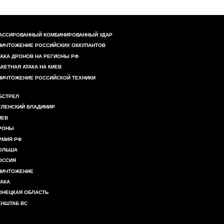
АССИРОВАННЫЙ КОМБИНИРОВАННЫЙ УДАР
НИЧТОЖЕНИЕ РОССИЙСКИХ ОККУПАНТОВ
ТАКА ДРОНОВ НА РЕГИОНЫ РФ
АКЕТНАЯ АТАКА НА КИЕВ
НИЧТОЖЕНИЕ РОССИЙСКОЙ ТЕХНИКИ
БСТРЕЛ
ЕЛЕНСКИЙ ВЛАДИМИР
ИЕВ
РОНЫ
РМИЯ РФ
ОЛЬША
ОССИЯ
НИЧТОЖЕНИЕ
ТАКА
ОНЕЦКАЯ ОБЛАСТЬ
ЕНШТАБ ВС