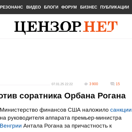
РЕЗОНАНС
ВИДЕО
БЛОГИ
ФОРУМ
БИЗНЕС
ПУБЛИКАЦИИ
3 900
15
07.01.25 22:22
отив соратника Орбана Рогана
Министерство финансов США наложило
санкции
на руководителя аппарата премьер-министра
Венгрии
Антала Рогана за причастность к