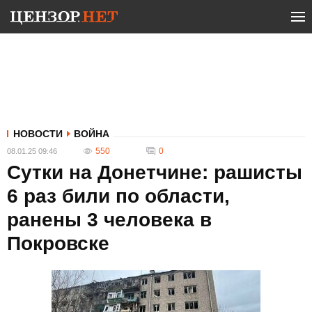
НОВОСТИ
ВОЙНА
550
0
08.01.25 09:46
Сутки на Донетчине: рашисты
6 раз били по области,
ранены 3 человека в
Покровске