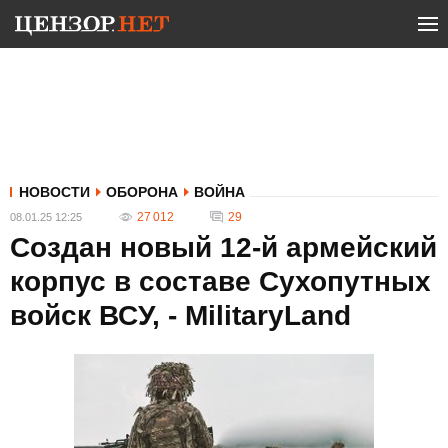
НОВОСТИ
ОБОРОНА
ВОЙНА
27 012
29
08.01.25 12:25
Создан новый 12-й армейский
корпус в составе Сухопутных
войск ВСУ, - MilitaryLand