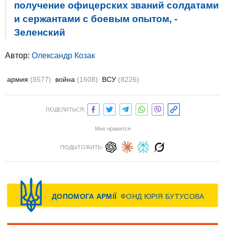
получение офицерских званий солдатами
и сержантами с боевым опытом, -
Зеленский
Автор:
Олександр Козак
армия
(8577)
война
(1608)
ВСУ
(8226)
ПОДЕЛИТЬСЯ:
Мне нравится
ПОДЫТОЖИТЬ: