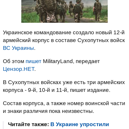
Украинское командование создало новый 12-й
армейский корпус в составе Сухопутных войск
ВС Украины
.
Об этом
пишет
MilitaryLand, передает
Цензор.НЕТ
.
В Сухопутных войсках уже есть три армейских
корпуса - 9-й, 10-й и 11-й, пишет издание.
Состав корпуса, а также номер воинской части
и знаки различия пока неизвестны.
Читайте также:
В Украине упростили