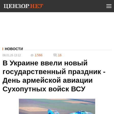
НОВОСТИ
1 566
16
08.01.25 13:12
В Украине ввели новый
государственный праздник -
День армейской авиации
Сухопутных войск ВСУ