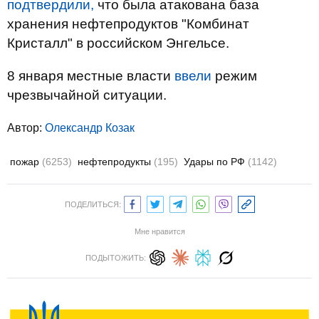
подтвердили,
что была атакована база
хранения нефтепродуктов "Комбинат
Кристалл" в российском Энгельсе.
8 января местные власти
ввели
режим
чрезвычайной ситуации.
Автор:
Олександр Козак
пожар
(6253)
нефтепродукты
(195)
Удары по РФ
(1142)
ПОДЕЛИТЬСЯ:
Мне нравится
ПОДЫТОЖИТЬ: