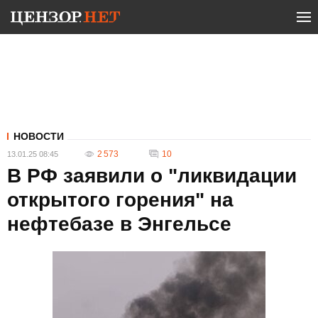
НОВОСТИ
2 573
10
13.01.25 08:45
В РФ заявили о "ликвидации
открытого горения" на
нефтебазе в Энгельсе