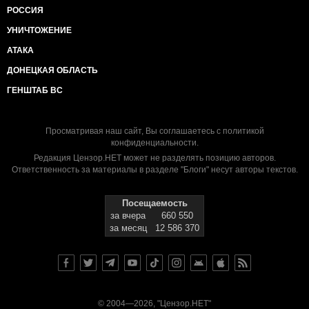
РОССИЯ
УНИЧТОЖЕНИЕ
АТАКА
ДОНЕЦКАЯ ОБЛАСТЬ
ГЕНШТАБ ВС
Просматривая наш сайт, Вы соглашаетесь с
политикой
конфиденциальности
.
Редакция Цензор.НЕТ может не разделять позицию авторов.
Ответственность за материалы в разделе "Блоги" несут авторы текстов.
Посещаемость
за вчера
660 550
за месяц
12 586 370
© 2004—2026, "Цензор.НЕТ"