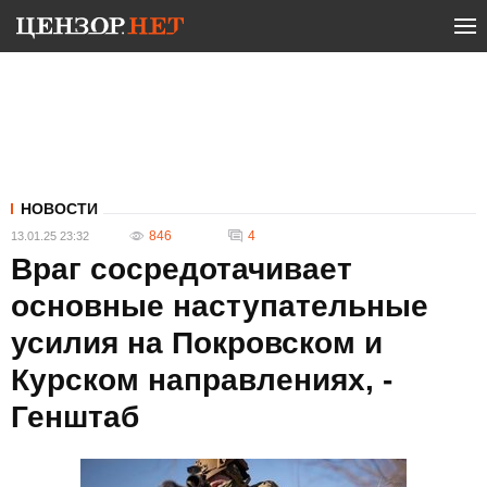
НОВОСТИ
846
4
13.01.25 23:32
Враг сосредотачивает
основные наступательные
усилия на Покровском и
Курском направлениях, -
Генштаб