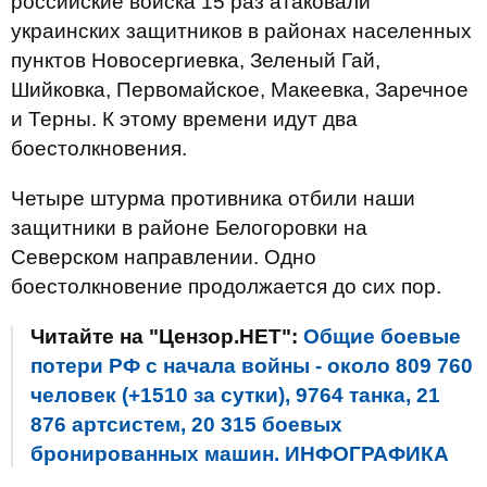
российские войска 15 раз атаковали
украинских защитников в районах населенных
пунктов Новосергиевка, Зеленый Гай,
Шийковка, Первомайское, Макеевка, Заречное
и Терны. К этому времени идут два
боестолкновения.
Четыре штурма противника отбили наши
защитники в районе Белогоровки на
Северском направлении. Одно
боестолкновение продолжается до сих пор.
Читайте на "Цензор.НЕТ":
Общие боевые
потери РФ с начала войны - около 809 760
человек (+1510 за сутки), 9764 танка, 21
876 артсистем, 20 315 боевых
бронированных машин. ИНФОГРАФИКА