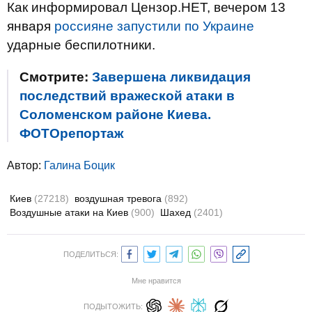
Как информировал Цензор.НЕТ, вечером 13
января
россияне запустили по Украине
ударные беспилотники.
Смотрите:
Завершена ликвидация
последствий вражеской атаки в
Соломенском районе Киева.
ФОТОрепортаж
Автор:
Галина Боцик
Киев
(27218)
воздушная тревога
(892)
Воздушные атаки на Киев
(900)
Шахед
(2401)
ПОДЕЛИТЬСЯ:
Мне нравится
ПОДЫТОЖИТЬ: