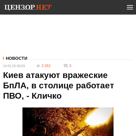
НОВОСТИ
2 262
3
14.01.25 00:03
Киев атакуют вражеские
БпЛА, в столице работает
ПВО, - Кличко